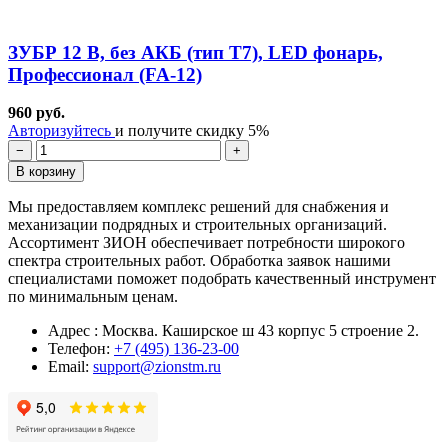
ЗУБР 12 В, без АКБ (тип Т7), LED фонарь,
Профессионал (FA-12)
960 руб.
Авторизуйтесь
и получите скидку 5%
−
+
В корзину
Мы предоставляем комплекс решений для снабжения и
механизации подрядных и строительных организаций.
Ассортимент ЗИОН обеспечивает потребности широкого
спектра строительных работ. Обработка заявок нашими
специалистами поможет подобрать качественный инструмент
по минимальным ценам.
Адрес : Москва. Каширское ш 43 корпус 5 строение 2.
Телефон:
+7 (495) 136-23-00
Email:
support@zionstm.ru