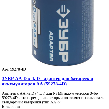
Арт. 59278-4D
ЗУБР AA-D х 4, D - адаптер для батареек и
аккумуляторов АА (59278-4D)
Адаптер с АА на D (4 шт) для Ni-Mh аккумуляторов Зубр
59278-4D - это переходник, который позволяет использовать
стандартные батарейки (тип АА) и ...
В наличии