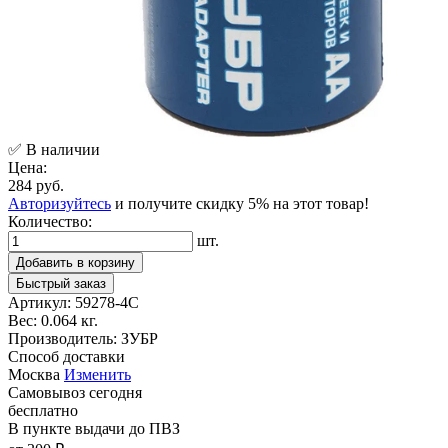
✅ В наличии
Цена:
284 руб.
Авторизуйтесь
и получите скидку 5% на этот товар!
Количество:
шт.
Добавить в корзину
Быстрый заказ
Артикул:
59278-4C
Вес:
0.064 кг.
Производитель:
ЗУБР
Способ доставки
Москва
Изменить
Самовывоз
сегодня
бесплатно
В пункте выдачи
до ПВЗ