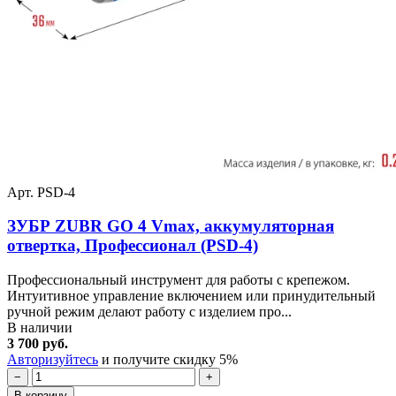
Арт. PSD-4
ЗУБР ZUBR GO 4 Vmax, аккумуляторная
отвертка, Профессионал (PSD-4)
Профессиональный инструмент для работы с крепежом.
Интуитивное управление включением или принудительный
ручной режим делают работу с изделием про...
В наличии
3 700 руб.
Авторизуйтесь
и получите скидку 5%
−
+
В корзину