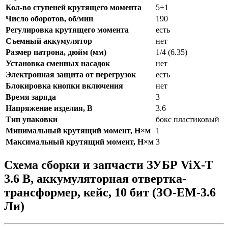
Кол-во ступеней крутящего момента
5+1
Число оборотов, об/мин
190
Регулировка крутящего момента
есть
Съемный аккумулятор
нет
Размер патрона, дюйм (мм)
1/4 (6.35)
Установка сменных насадок
нет
Электронная защита от перегрузок
есть
Блокировка кнопки включения
нет
Время заряда
3
Напряжение изделия, В
3.6
Тип упаковки
бокс пластиковый
Минимальный крутящий момент, Н×м
1
Максимальный крутящий момент, Н×м
3
Схема сборки и запчасти ЗУБР ViX-T
3.6 В, аккумуляторная отвертка-
трансформер, кейс, 10 бит (ЗО-ЕМ-3.6
Ли)