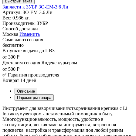
Быстрый заказ
Запчасти к ЗУБР ЗО-ЕМ-3.6 Ли
Артикул:
ЗО-ЕМ-3.6 Ли
Вес:
0.986 кг.
Производитель:
ЗУБР
Способ доставки
Москва
Изменить
Самовывоз
сегодня
бесплатно
В пункте выдачи
до ПВЗ
от 300 ₽
Доставим сегодня
Яндекс курьером
от 500 ₽
✅ Гарантия производителя
Возврат 14 дней
Описание
Параметры товара
Инструмент для заворачивания/отворачивания крепежа с Li-
Ion аккумулятором - незаменимый помощник в быту.
Многофункциональность, мощность, удобство в
эксплуатации, легкая замена инструмента, встроенная
подсветка, настройка и трансформация под любой режим
работы, большой набор сменного инструмента - неоспоримые