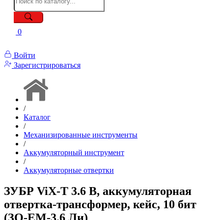
0
Войти
Зарегистрироваться
/
Каталог
/
Механизированные инструменты
/
Аккумуляторный инструмент
/
Аккумуляторные отвертки
ЗУБР ViX-T 3.6 В, аккумуляторная
отвертка-трансформер, кейс, 10 бит
(ЗО-ЕМ-3.6 Ли)