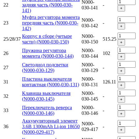
N000-
22
задняя часть (N000-030-
-
030-141
+
141)
Муфта регулятора момента
N000-
23
передняя часть (N000-030-
-
030-142
+
142)
Корпус в сборе (четыре
N000-
25/28/37
515.25
части) (N000-030-150)
030-150
+
Пружина регулятора
N000-
26
102
момента (N000-030-144)
030-144
+
Светодиод подсветки
N000-
27
-
(N000-030-129)
030-129
+
Пластина выключателя
N000-
31
126.11
контактная (N000-030-131)
030-131
+
Клавиша выключателя
N000-
32
-
(N000-030-145)
030-145
+
Переключатель реверса
N000-
33
-
(N000-030-146)
030-146
+
Аккумуляторный элемент
N000-
36
3.6В 1300mAh Li-ion 18650
-
029-417
+
(N000-029-417)