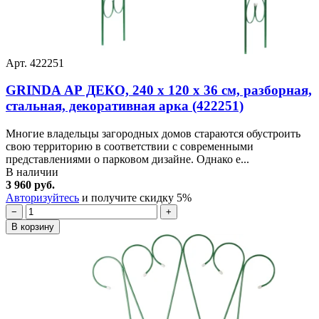
Арт. 422251
GRINDA АР ДЕКО, 240 х 120 х 36 см, разборная,
стальная, декоративная арка (422251)
Многие владельцы загородных домов стараются обустроить
свою территорию в соответствии с современными
представлениями о парковом дизайне. Однако е...
В наличии
3 960 руб.
Авторизуйтесь
и получите скидку 5%
−
+
В корзину