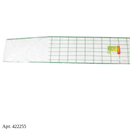
Арт. 422255