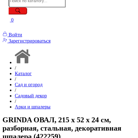
0
Войти
Зарегистрироваться
/
Каталог
/
Сад и огород
/
Садовый декор
/
Арки и шпалеры
GRINDA ОВАЛ, 215 х 52 х 24 см,
разборная, стальная, декоративная
шпалера (422259)