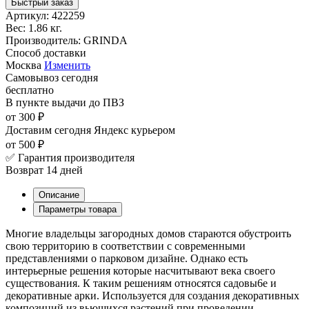
Быстрый заказ
Артикул:
422259
Вес:
1.86 кг.
Производитель:
GRINDA
Способ доставки
Москва
Изменить
Самовывоз
сегодня
бесплатно
В пункте выдачи
до ПВЗ
от 300 ₽
Доставим сегодня
Яндекс курьером
от 500 ₽
✅ Гарантия производителя
Возврат 14 дней
Описание
Параметры товара
Многие владельцы загородных домов стараются обустроить
свою территорию в соответствии с современными
представлениями о парковом дизайне. Однако есть
интерьерные решения которые насчитывают века своего
существования. К таким решениям относятся садовы6е и
декоративные арки. Используется для создания декоративных
композиций из вьющихся растений при проведении