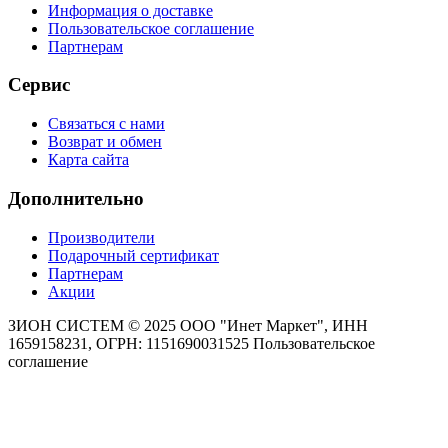
Информация о доставке
Пользовательское соглашение
Партнерам
Сервис
Связаться с нами
Возврат и обмен
Карта сайта
Дополнительно
Производители
Подарочный сертификат
Партнерам
Акции
ЗИОН СИСТЕМ ©
2025 ООО "Инет Маркет", ИНН
1659158231, ОГРН: 1151690031525
Пользовательское
соглашение