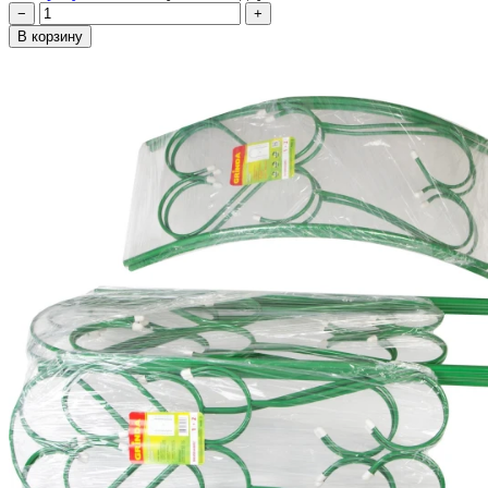
−
+
В корзину