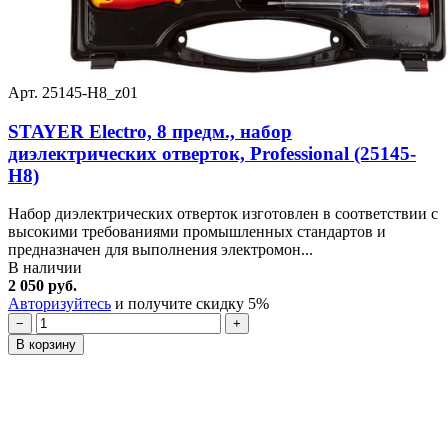
Арт. 25145-H8_z01
STAYER Electro, 8 предм., набор
диэлектрических отверток, Professional (25145-
H8)
Набор диэлектрических отверток изготовлен в соответствии с
высокими требованиями промышленных стандартов и
предназначен для выполнения электромон...
В наличии
2 050 руб.
Авторизуйтесь
и получите скидку 5%
−
+
В корзину