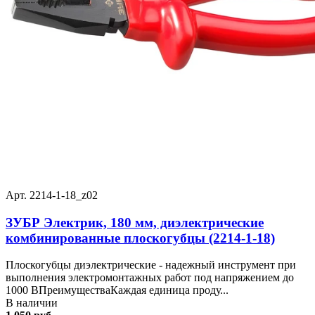
Арт. 2214-1-18_z02
ЗУБР Электрик, 180 мм, диэлектрические
комбинированные плоскогубцы (2214-1-18)
Плоскогубцы диэлектрические - надежный инструмент при
выполнения электромонтажных работ под напряжением до
1000 ВПреимуществаКаждая единица проду...
В наличии