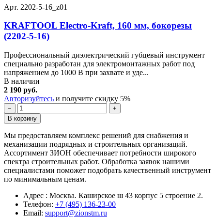
Арт. 2202-5-16_z01
KRAFTOOL Electro-Kraft, 160 мм, бокорезы
(2202-5-16)
Профессиональный диэлектрический губцевый инструмент
специально разработан для электромонтажных работ под
напряжением до 1000 В при захвате и уде...
В наличии
2 190 руб.
Авторизуйтесь
и получите скидку 5%
−
+
В корзину
Мы предоставляем комплекс решений для снабжения и
механизации подрядных и строительных организаций.
Ассортимент ЗИОН обеспечивает потребности широкого
спектра строительных работ. Обработка заявок нашими
специалистами поможет подобрать качественный инструмент
по минимальным ценам.
Адрес : Москва. Каширское ш 43 корпус 5 строение 2.
Телефон:
+7 (495) 136-23-00
Email:
support@zionstm.ru