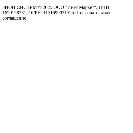
ЗИОН СИСТЕМ ©
2025 ООО "Инет Маркет", ИНН
1659158231, ОГРН: 1151690031525
Пользовательское
соглашение