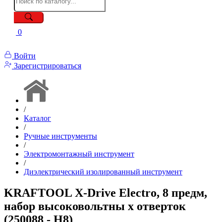
0
Войти
Зарегистрироваться
/
Каталог
/
Ручные инструменты
/
Электромонтажный инструмент
/
Диэлектрический изолированный инструмент
KRAFTOOL Х-Drive Electro, 8 предм,
набор высоковольтны х отверток
(250088 - H8)