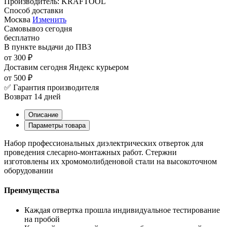
Производитель:
KRAFTOOL
Способ доставки
Москва
Изменить
Самовывоз
сегодня
бесплатно
В пункте выдачи
до ПВЗ
от 300 ₽
Доставим сегодня
Яндекс курьером
от 500 ₽
✅ Гарантия производителя
Возврат 14 дней
Описание
Параметры товара
Набор профессиональных диэлектрических отверток для
проведения слесарно-монтажных работ. Стержни
изготовлены их хромомолибденовой стали на высокоточном
оборудовании
Преимущества
Каждая отвертка прошла индивидуальное тестирование
на пробой