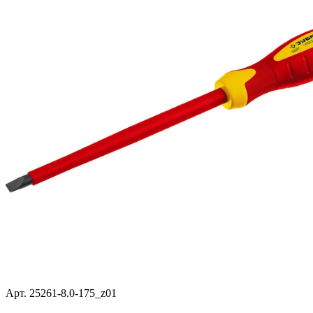
Арт. 25261-8.0-175_z01