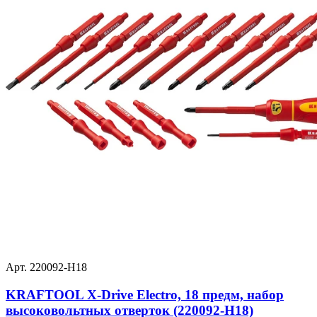
Арт. 220092-H18
KRAFTOOL Х-Drive Electro, 18 предм, набор
высоковольтных отверток (220092-H18)