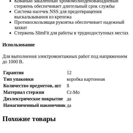
Кованый закаленный хромомолибденованадиевый
стержень обеспечивает длительный срок службы
Система насечек NSS для предотвращения
выскальзывания из крепежа
Противоскользящая рукоятка обеспечивает надежный
захват
Стержень SlimFit для работы в труднодоступных местах
Использование
Для выполнения электромонтажных работ под напряжением
до 1000 В.
Гарантия
12
Тип упаковки
коробка картонная
Количество предметов, шт
8
Материал стержня
Cr-Mo
Диэлектрическое покрытие
да
Намагниченный наконечник
да
Похожие товары