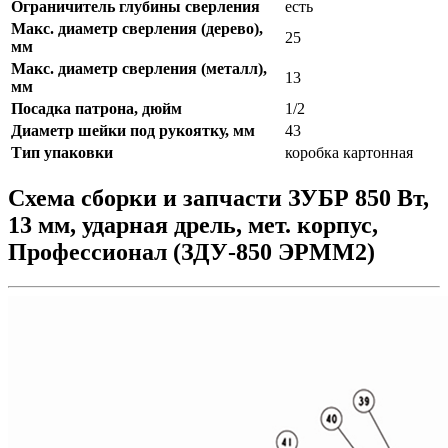
Ограничитель глубины сверления
есть
Макс. диаметр сверления (дерево),
25
мм
Макс. диаметр сверления (металл),
13
мм
Посадка патрона, дюйм
1/2
Диаметр шейки под рукоятку, мм
43
Тип упаковки
коробка картонная
Схема сборки и запчасти ЗУБР 850 Вт,
13 мм, ударная дрель, мет. корпус,
Профессионал (ЗДУ-850 ЭРММ2)