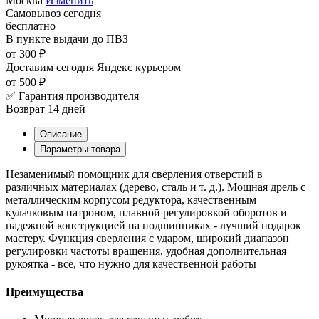
Москва
Изменить
Самовывоз
сегодня
бесплатно
В пункте выдачи
до ПВЗ
от 300 ₽
Доставим сегодня
Яндекс курьером
от 500 ₽
✅ Гарантия производителя
Возврат 14 дней
Описание
Параметры товара
Незаменимый помощник для сверления отверстий в
различных материалах (дерево, сталь и т. д.). Мощная дрель с
металлическим корпусом редуктора, качественным
кулачковым патроном, плавной регулировкой оборотов и
надежной конструкцией на подшипниках - лучший подарок
мастеру. Функция сверления с ударом, широкий диапазон
регулировки частоты вращения, удобная дополнительная
рукоятка - все, что нужно для качественной работы
Преимущества