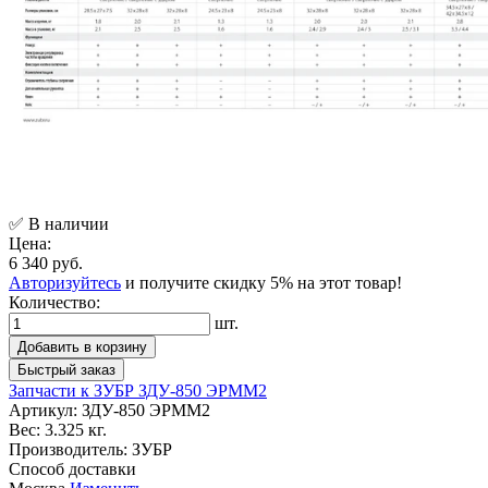
✅ В наличии
Цена:
6 340 руб.
Авторизуйтесь
и получите скидку 5% на этот товар!
Количество:
шт.
Добавить в корзину
Быстрый заказ
Запчасти к ЗУБР ЗДУ-850 ЭРММ2
Артикул:
ЗДУ-850 ЭРММ2
Вес:
3.325 кг.
Производитель:
ЗУБР
Способ доставки