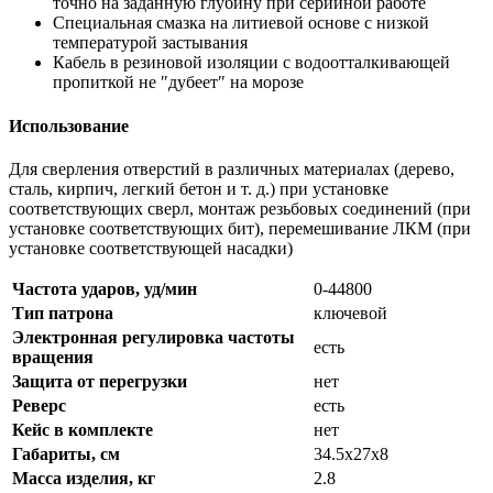
точно на заданную глубину при серийной работе
Специальная смазка на литиевой основе с низкой
температурой застывания
Кабель в резиновой изоляции с водоотталкивающей
пропиткой не ″дубеет″ на морозе
Использование
Для сверления отверстий в различных материалах (дерево,
сталь, кирпич, легкий бетон и т. д.) при установке
соответствующих сверл, монтаж резьбовых соединений (при
установке соответствующих бит), перемешивание ЛКМ (при
установке соответствующей насадки)
Частота ударов, уд/мин
0-44800
Тип патрона
ключевой
Электронная регулировка частоты
есть
вращения
Защита от перегрузки
нет
Реверс
есть
Кейс в комплекте
нет
Габариты, см
34.5x27x8
Масса изделия, кг
2.8