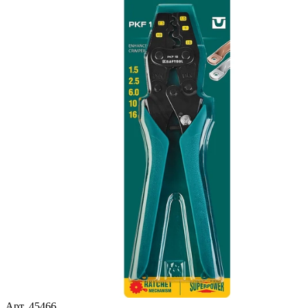
Арт. 45466