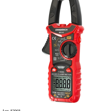
Арт. 82968