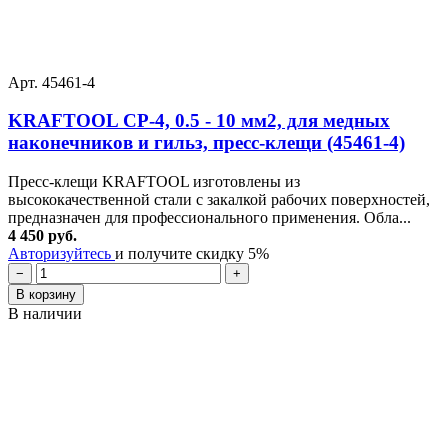
Арт. 45461-4
KRAFTOOL CP-4, 0.5 - 10 мм2, для медных
наконечников и гильз, пресс-клещи (45461-4)
Пресс-клещи KRAFTOOL изготовлены из
высококачественной стали с закалкой рабочих поверхностей,
предназначен для профессионального применения. Обла...
4 450 руб.
Авторизуйтесь
и получите скидку 5%
−
+
В корзину
В наличии