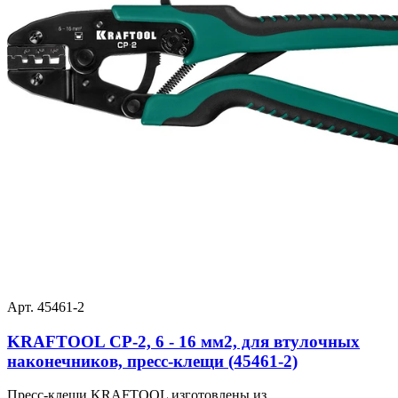
Арт. 45461-2
KRAFTOOL CP-2, 6 - 16 мм2, для втулочных
наконечников, пресс-клещи (45461-2)
Пресс-клещи KRAFTOOL изготовлены из