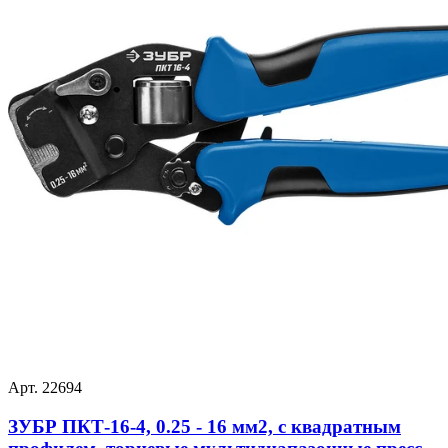
Арт. 22694
ЗУБР ПКТ-16-4, 0.25 - 16 мм2, с квадратным