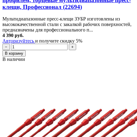
профилем, торцевые мультидиапазонные пресс-
клещи, Профессионал (22694)
Мультидиапазонные пресс-клещи ЗУБР изготовлены из
высококачественной стали с закалкой рабочих поверхностей,
предназначены для профессионального п...
4 390 руб.
Авторизуйтесь
и получите скидку 5%
−
+
В корзину
В наличии