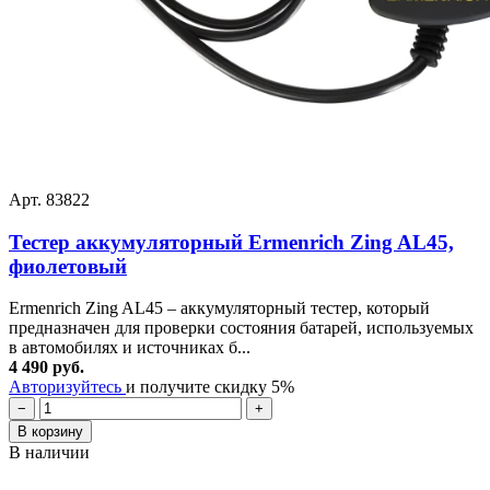
Арт. 83822
Тестер аккумуляторный Ermenrich Zing AL45,
фиолетовый
Ermenrich Zing AL45 – аккумуляторный тестер, который
предназначен для проверки состояния батарей, используемых
в автомобилях и источниках б...
4 490 руб.
Авторизуйтесь
и получите скидку 5%
−
+
В корзину
В наличии