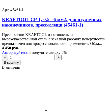
Арт. 45461-1
KRAFTOOL CP-1, 0.5 - 6 мм2, для втулочных
наконечников, пресс-клещи (45461-1)
Пресс-клещи KRAFTOOL изготовлены из
высококачественной стали с закалкой рабочих поверхностей,
предназначен для профессионального применения. Обла...
4 450 руб.
Авторизуйтесь
и получите скидку 5%
−
+
В корзину
В наличии