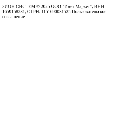
ЗИОН СИСТЕМ ©
2025 ООО "Инет Маркет", ИНН
1659158231, ОГРН: 1151690031525
Пользовательское
соглашение