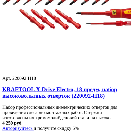
Арт. 220092-H18
KRAFTOOL Х-Drive Electro, 18 предм, набор
высоковольтных отверток (220092-H18)
Набор профессиональных диэлектрических отверток для
проведения слесарно-монтажных работ. Стержни
изготовлены их хромомолибденовой стали на высоко...
4 250 руб.
Авторизуйтесь
и получите скидку 5%