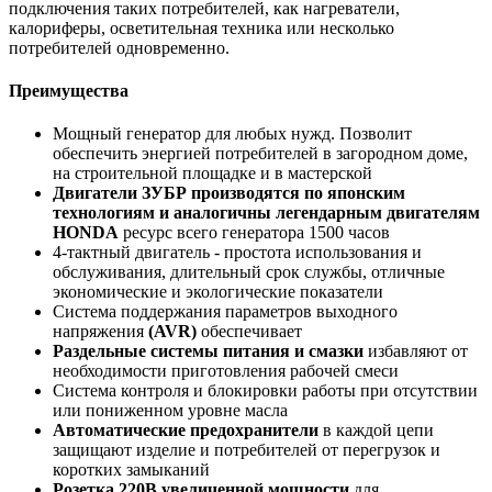
подключения таких потребителей, как нагреватели,
калориферы, осветительная техника или несколько
потребителей одновременно.
Преимущества
Мощный генератор для любых нужд. Позволит
обеспечить энергией потребителей в загородном доме,
на строительной площадке и в мастерской
Двигатели ЗУБР производятся по японским
технологиям и аналогичны легендарным двигателям
HONDA
ресурс всего генератора 1500 часов
4-тактный двигатель - простота использования и
обслуживания, длительный срок службы, отличные
экономические и экологические показатели
Система поддержания параметров выходного
напряжения
(AVR)
обеспечивает
Раздельные системы питания и смазки
избавляют от
необходимости приготовления рабочей смеси
Система контроля и блокировки работы при отсутствии
или пониженном уровне масла
Автоматические предохранители
в каждой цепи
защищают изделие и потребителей от перегрузок и
коротких замыканий
Розетка 220В увеличенной мощности
для