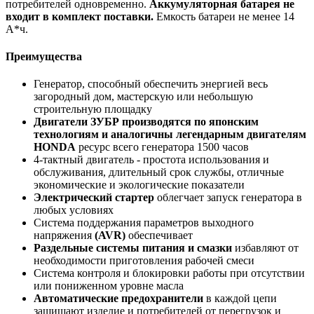
потребителей одновременно.
Аккумуляторная батарея не
входит в комплект поставки.
Емкость батареи не менее 14
А*ч.
Преимущества
Генератор, способный обеспечить энергией весь
загородный дом, мастерскую или небольшую
строительную площадку
Двигатели ЗУБР производятся по японским
технологиям и аналогичны легендарным двигателям
HONDA
ресурс всего генератора 1500 часов
4-тактный двигатель - простота использования и
обслуживания, длительный срок службы, отличные
экономические и экологические показатели
Электрический стартер
облегчает запуск генератора в
любых условиях
Система поддержания параметров выходного
напряжения
(AVR)
обеспечивает
Раздельные системы питания и смазки
избавляют от
необходимости приготовления рабочей смеси
Система контроля и блокировки работы при отсутствии
или пониженном уровне масла
Автоматические предохранители
в каждой цепи
защищают изделие и потребителей от перегрузок и