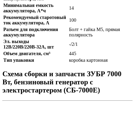
Минимальная емкость
14
аккумулятора, А*ч
Рекомендуемый старотовый
100
ток аккумулятора, А
Разъем для подключения
Болт + гайка М5, прямая
аккумулятора
полярность
Эл. выходы
-/2/1
12В/220В/220В-32А, шт
Объем двигателя, см³
445
Тип упаковки
коробка картонная
Схема сборки и запчасти ЗУБР 7000
Вт, бензиновый генератор с
электростартером (СБ-7000Е)