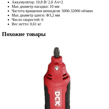
Аккумулятор: 10,8 В/ 2,0 Ач×2
Мах диаметр насадки: 10 мм
Частота вращения шпинделя: 5000-32000 об/мин
Max диаметр цанги: Φ3,2 мм
Число скоростей: 6
Вес нетто: 0,61 кг
Похожие товары