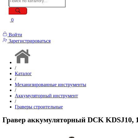
0
Войти
Зарегистрироваться
/
Каталог
/
Механизированные инструменты
/
Аккумуляторный инструмент
/
Граверы строительные
Гравер аккумуляторный DCK KDSJ10, 10.