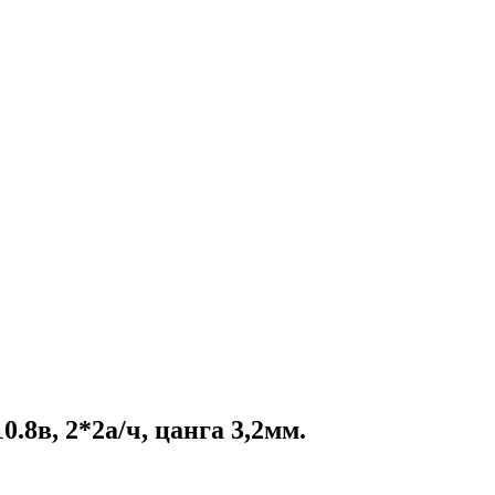
8в, 2*2а/ч, цанга 3,2мм.