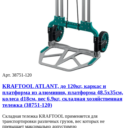
Арт. 38751-120
KRAFTOOL ATLANT, до 120кг, каркас и
платформа из алюминия, платформа 48.5х35см,
колеса d18см, вес 6.9кг, складная хозяйственная
тележка (38751-120)
Складная тележка KRAFTOOL применяется для
транспортировки различных грузов, вес которых не
превышает максимально допустимую