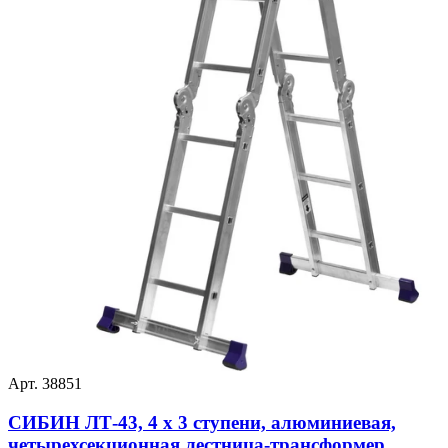
Арт. 38851
СИБИН ЛТ-43, 4 x 3 ступени, алюминиевая,
четырехсекционная лестница-трансформер