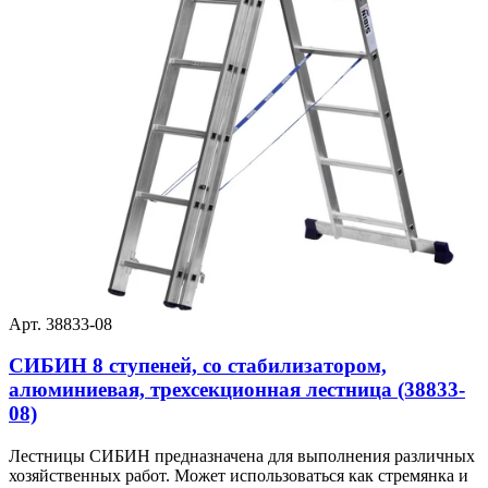
Арт. 38833-08
СИБИН 8 ступеней, со стабилизатором,
алюминиевая, трехсекционная лестница (38833-
08)
Лестницы СИБИН предназначена для выполнения различных
хозяйственных работ. Может использоваться как стремянка и