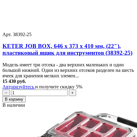
Арт. 38392-25
KETER JOB BOX, 646 х 373 х 410 мм, (22″),
пластиковый ящик для инструментов (38392-25)
Модель имеет три отсека - два верхних маленьких и один
большой нижний. Один из верхних отсеков разделен на шесть
ячеек для хранения мелких элемен...
15 430 руб.
Авторизуйтесь
и получите скидку 5%
−
+
В корзину
В наличии