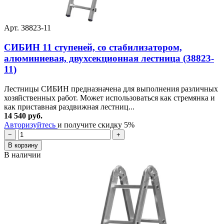
Арт. 38823-11
СИБИН 11 ступеней, со стабилизатором,
алюминиевая, двухсекционная лестница (38823-
11)
Лестницы СИБИН предназначена для выполнения различных
хозяйственных работ. Может использоваться как стремянка и
как приставная раздвижная лестниц...
14 540 руб.
Авторизуйтесь
и получите скидку 5%
−
+
В корзину
В наличии