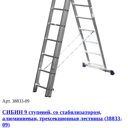
Арт. 38833-09
СИБИН 9 ступеней, со стабилизатором,
алюминиевая, трехсекционная лестница (38833-
09)