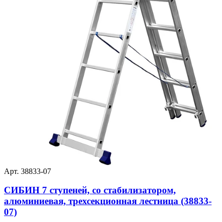
Арт. 38833-07
СИБИН 7 ступеней, со стабилизатором,
алюминиевая, трехсекционная лестница (38833-
07)