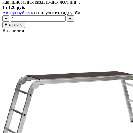
как приставная раздвижная лестниц...
15 120 руб.
Авторизуйтесь
и получите скидку 5%
−
+
В корзину
В наличии