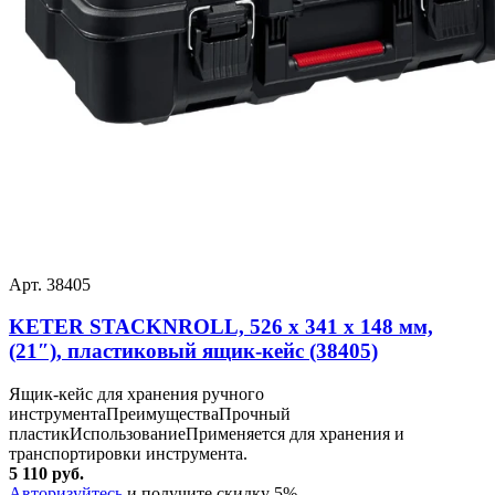
Арт. 38405
KETER STACKNROLL, 526 х 341 х 148 мм,
(21″), пластиковый ящик-кейс (38405)
Ящик-кейс для хранения ручного
инструментаПреимуществаПрочный
пластикИспользованиеПрименяется для хранения и
транспортировки инструмента.
5 110 руб.
Авторизуйтесь
и получите скидку 5%