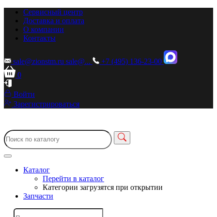
Сервисный центр
Доставка и оплата
О компании
Контакты
sale@zionstm.ru
sale@...
+7 (495) 136-23-00
0
Войти
Зарегистрироваться
Каталог
Перейти в каталог
Категории загрузятся при открытии
Запчасти