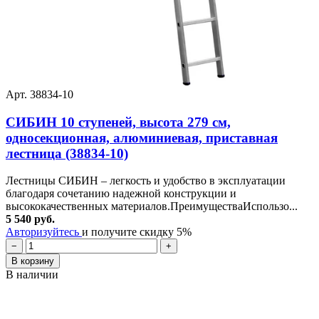
Арт. 38834-10
СИБИН 10 ступеней, высота 279 см,
односекционная, алюминиевая, приставная
лестница (38834-10)
Лестницы СИБИН – легкость и удобство в эксплуатации
благодаря сочетанию надежной конструкции и
высококачественных материалов.ПреимуществаИспользо...
5 540 руб.
Авторизуйтесь
и получите скидку 5%
−
+
В корзину
В наличии