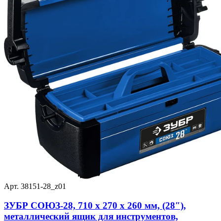
Арт. 38151-28_z01
ЗУБР СОЮЗ-28, 710 x 270 x 260 мм, (28″),
металлический ящик для инструментов,