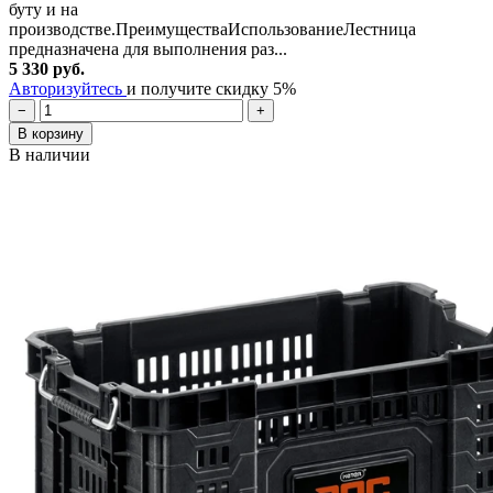
буту и на
производстве.ПреимуществаИспользованиеЛестница
предназначена для выполнения раз...
5 330 руб.
Авторизуйтесь
и получите скидку 5%
−
+
В корзину
В наличии