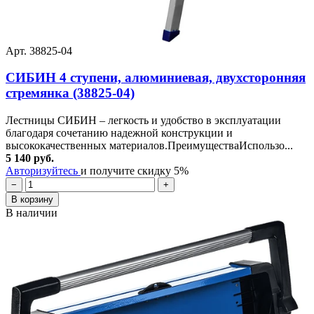
Арт. 38825-04
СИБИН 4 ступени, алюминиевая, двухсторонняя
стремянка (38825-04)
Лестницы СИБИН – легкость и удобство в эксплуатации
благодаря сочетанию надежной конструкции и
высококачественных материалов.ПреимуществаИспользо...
5 140 руб.
Авторизуйтесь
и получите скидку 5%
−
+
В корзину
В наличии