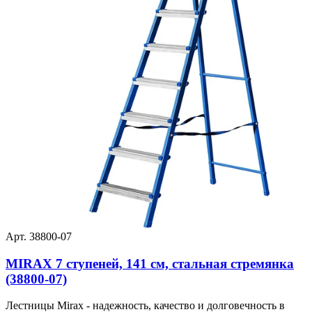
Арт. 38800-07
MIRAX 7 ступеней, 141 см, стальная стремянка
(38800-07)
Лестницы Mirax - надежность, качество и долговечность в