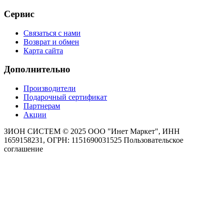
Сервис
Связаться с нами
Возврат и обмен
Карта сайта
Дополнительно
Производители
Подарочный сертификат
Партнерам
Акции
ЗИОН СИСТЕМ ©
2025 ООО "Инет Маркет", ИНН
1659158231, ОГРН: 1151690031525
Пользовательское
соглашение