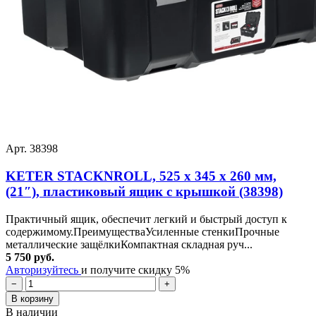
Арт. 38398
KETER STACKNROLL, 525 х 345 х 260 мм,
(21″), пластиковый ящик с крышкой (38398)
Практичный ящик, обеспечит легкий и быстрый доступ к
содержимому.ПреимуществаУсиленные стенкиПрочные
металлические защёлкиКомпактная складная руч...
5 750 руб.
Авторизуйтесь
и получите скидку 5%
−
+
В корзину
В наличии