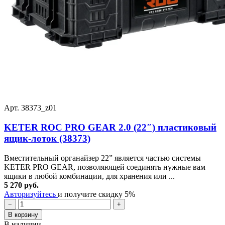
Арт. 38373_z01
KETER ROC PRO GEAR 2.0 (22″) пластиковый
ящик-лоток (38373)
Вместительный органайзер 22” является частью системы
KETER PRO GEAR, позволяющей соединять нужные вам
ящики в любой комбинации, для хранения или ...
5 270 руб.
Авторизуйтесь
и получите скидку 5%
−
+
В корзину
В наличии