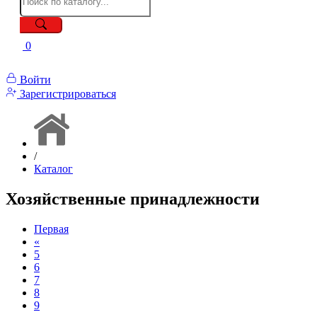
0
Войти
Зарегистрироваться
/
Каталог
Хозяйственные принадлежности
Первая
«
5
6
7
8
9