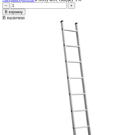
−
+
В корзину
В наличии