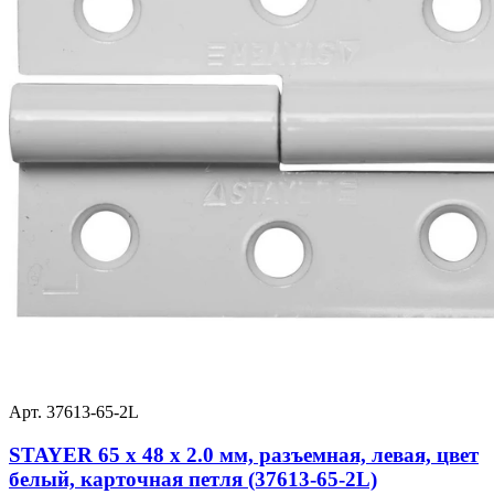
Арт. 37613-65-2L
STAYER 65 x 48 x 2.0 мм, разъемная, левая, цвет
белый, карточная петля (37613-65-2L)