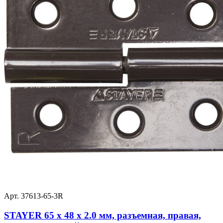
Арт. 37613-65-3R
STAYER 65 x 48 x 2.0 мм, разъемная, правая,