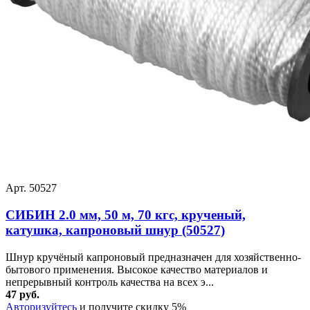
Арт. 50527
СИБИН 2.0 мм, 50 м, 70 кгс, крученый,
катушка, капроновый шнур (50527)
Шнур кручёный капроновый предназначен для хозяйственно-
бытового применения. Высокое качество материалов и
непрерывный контроль качества на всех э...
47 руб.
Авторизуйтесь
и получите скидку 5%