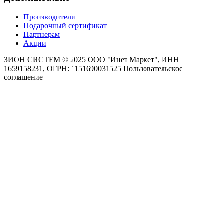
Производители
Подарочный сертификат
Партнерам
Акции
ЗИОН СИСТЕМ ©
2025 ООО "Инет Маркет", ИНН
1659158231, ОГРН: 1151690031525
Пользовательское
соглашение