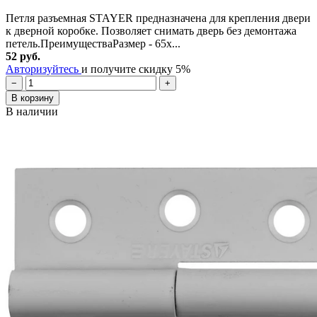
Петля разъемная STAYER предназначена для крепления двери
к дверной коробке. Позволяет снимать дверь без демонтажа
петель.ПреимуществаРазмер - 65x...
52 руб.
Авторизуйтесь
и получите скидку 5%
−
+
В корзину
В наличии