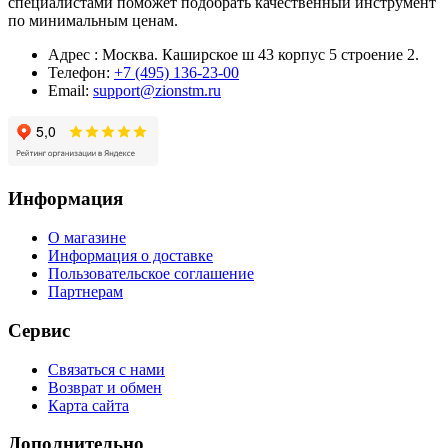
специалистами поможет подобрать качественный инструмент
по минимальным ценам.
Адрес : Москва. Каширское ш 43 корпус 5 строение 2.
Телефон:
+7 (495) 136-23-00
Email:
support@zionstm.ru
Информация
О магазине
Информация о доставке
Пользовательское соглашение
Партнерам
Сервис
Связаться с нами
Возврат и обмен
Карта сайта
Дополнительно