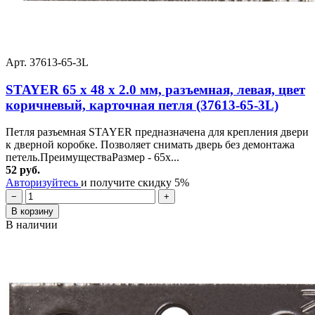
Арт. 37613-65-3L
STAYER 65 x 48 x 2.0 мм, разъемная, левая, цвет
коричневый, карточная петля (37613-65-3L)
Петля разъемная STAYER предназначена для крепления двери
к дверной коробке. Позволяет снимать дверь без демонтажа
петель.ПреимуществаРазмер - 65x...
52 руб.
Авторизуйтесь
и получите скидку 5%
−
+
В корзину
В наличии