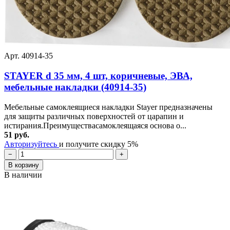
Арт. 40914-35
STAYER d 35 мм, 4 шт, коричневые, ЭВА,
мебельные накладки (40914-35)
Мебельные самоклеящиеся накладки Stayer предназначены
для защиты различных поверхностей от царапин и
истирания.Преимуществасамоклеящаяся основа о...
51 руб.
Авторизуйтесь
и получите скидку 5%
−
+
В корзину
В наличии