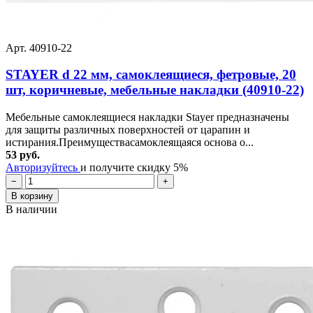
Арт. 40910-22
STAYER d 22 мм, самоклеящиеся, фетровые, 20
шт, коричневые, мебельные накладки (40910-22)
Мебельные самоклеящиеся накладки Stayer предназначены
для защиты различных поверхностей от царапин и
истирания.Преимуществасамоклеящаяся основа о...
53 руб.
Авторизуйтесь
и получите скидку 5%
−
+
В корзину
В наличии