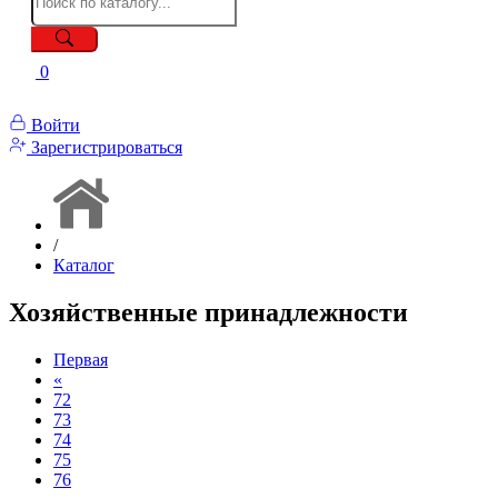
0
Войти
Зарегистрироваться
/
Каталог
Хозяйственные принадлежности
Первая
«
72
73
74
75
76