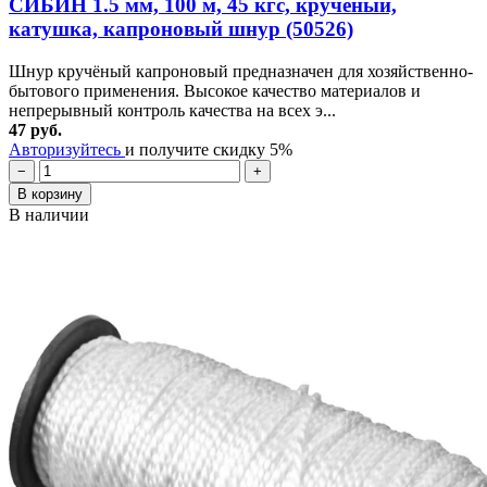
СИБИН 1.5 мм, 100 м, 45 кгс, крученый,
катушка, капроновый шнур (50526)
Шнур кручёный капроновый предназначен для хозяйственно-
бытового применения. Высокое качество материалов и
непрерывный контроль качества на всех э...
47 руб.
Авторизуйтесь
и получите скидку 5%
−
+
В корзину
В наличии