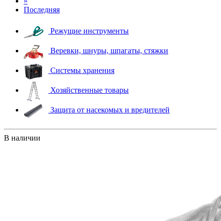
»
Последняя
Режущие инструменты
Веревки, шнуры, шпагаты, стяжки
Системы хранения
Хозяйственные товары
Защита от насекомых и вредителей
В наличии