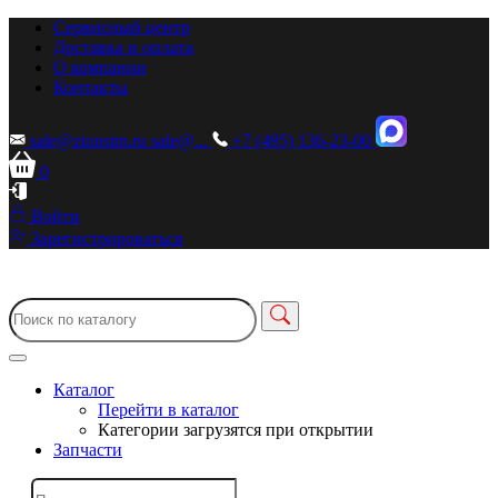
Сервисный центр
Доставка и оплата
О компании
Контакты
sale@zionstm.ru
sale@...
+7 (495) 136-23-00
0
Войти
Зарегистрироваться
Каталог
Перейти в каталог
Категории загрузятся при открытии
Запчасти