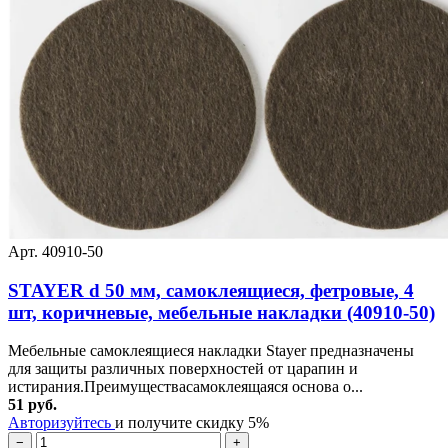
Арт. 40910-50
STAYER d 50 мм, самоклеящиеся, фетровые, 4
шт, коричневые, мебельные накладки (40910-50)
Мебельные самоклеящиеся накладки Stayer предназначены
для защиты различных поверхностей от царапин и
истирания.Преимуществасамоклеящаяся основа о...
51 руб.
Авторизуйтесь
и получите скидку 5%
−
+