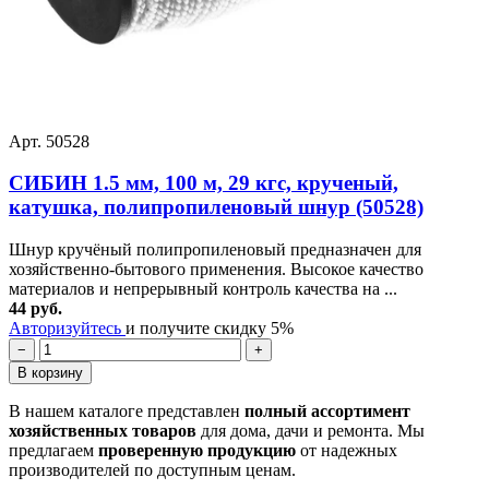
Арт. 50528
СИБИН 1.5 мм, 100 м, 29 кгс, крученый,
катушка, полипропиленовый шнур (50528)
Шнур кручёный полипропиленовый предназначен для
хозяйственно-бытового применения. Высокое качество
материалов и непрерывный контроль качества на ...
44 руб.
Авторизуйтесь
и получите скидку 5%
−
+
В корзину
В нашем каталоге представлен
полный ассортимент
хозяйственных товаров
для дома, дачи и ремонта. Мы
предлагаем
проверенную продукцию
от надежных
производителей по доступным ценам.