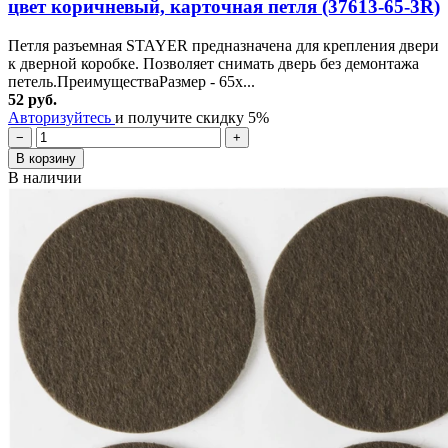
цвет коричневый, карточная петля (37613-65-3R)
Петля разъемная STAYER предназначена для крепления двери
к дверной коробке. Позволяет снимать дверь без демонтажа
петель.ПреимуществаРазмер - 65x...
52 руб.
Авторизуйтесь
и получите скидку 5%
−
+
В корзину
В наличии