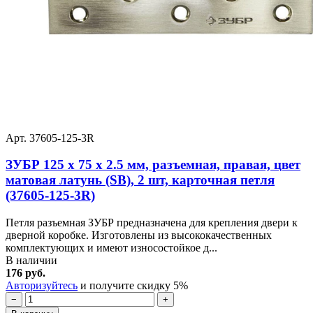
Арт. 37605-125-3R
ЗУБР 125 х 75 х 2.5 мм, разъемная, правая, цвет
матовая латунь (SB), 2 шт, карточная петля
(37605-125-3R)
Петля разъемная ЗУБР предназначена для крепления двери к
дверной коробке. Изготовлены из высококачественных
комплектующих и имеют износостойкое д...
В наличии
176 руб.
Авторизуйтесь
и получите скидку 5%
−
+