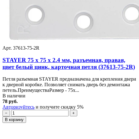
Арт. 37613-75-2R
STAYER 75 x 75 x 2.4 мм, разъемная, правая,
цвет белый цинк, карточная петля (37613-75-2R)
Петля разъемная STAYER предназначена для крепления двери
к дверной коробке. Позволяет снимать дверь без демонтажа
петель.ПреимуществаРазмер - 75x...
В наличии
78 руб.
Авторизуйтесь
и получите скидку 5%
−
+
В корзину