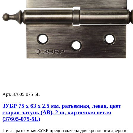
Арт. 37605-075-5L
ЗУБР 75 х 63 х 2.5 мм, разъемная, левая, цвет
старая латунь (AB), 2 ш, карточная петля
(37605-075-5L)
Петля разъемная ЗУБР предназначена для крепления двери к