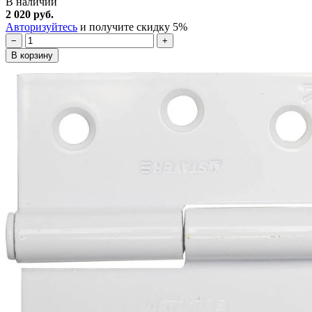
В наличии
2 020 руб.
Авторизуйтесь
и получите скидку 5%
−
+
В корзину