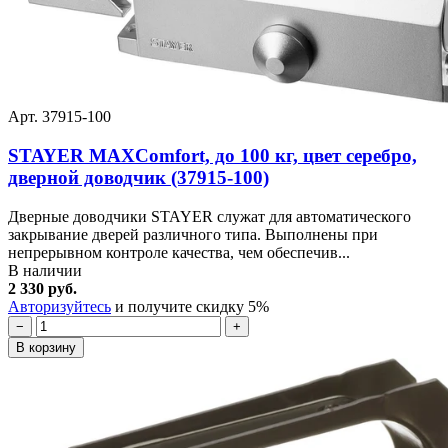
Арт. 37915-100
STAYER MAXComfort, до 100 кг, цвет серебро,
дверной доводчик (37915-100)
Дверные доводчики STAYER служат для автоматического
закрывание дверей различного типа. Выполнены при
непрерывном контроле качества, чем обеспечив...
В наличии
2 330 руб.
Авторизуйтесь
и получите скидку 5%
−
+
В корзину