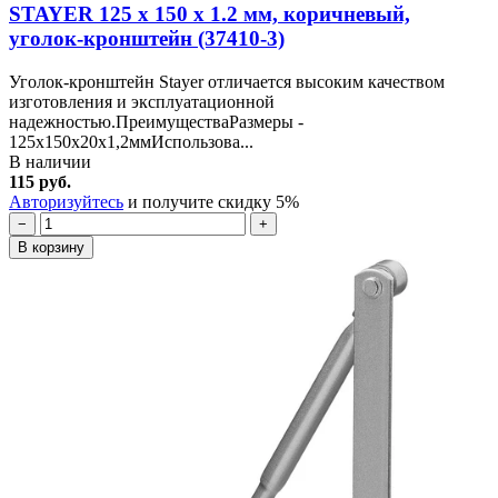
STAYER 125 х 150 х 1.2 мм, коричневый,
уголок-кронштейн (37410-3)
Уголок-кронштейн Stayer отличается высоким качеством
изготовления и эксплуатационной
надежностью.ПреимуществаРазмеры -
125х150х20х1,2ммИспользова...
В наличии
115 руб.
Авторизуйтесь
и получите скидку 5%
−
+
В корзину