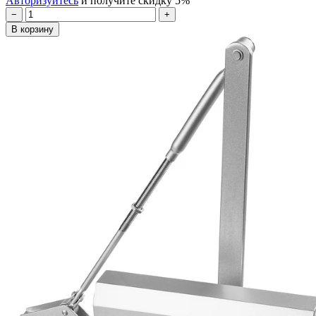
Авторизуйтесь
и получите скидку 5%
−
+
В корзину