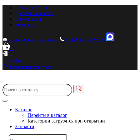
Сервисный центр
Доставка и оплата
О компании
Контакты
sale@zionstm.ru
sale@...
+7 (495) 136-23-00
0
Войти
Зарегистрироваться
Каталог
Перейти в каталог
Категории загрузятся при открытии
Запчасти