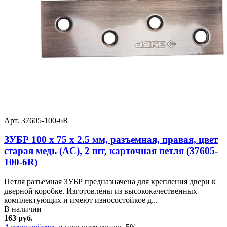
Арт. 37605-100-6R
ЗУБР 100 х 75 х 2.5 мм, разъемная, правая, цвет
старая медь (AC), 2 шт, карточная петля (37605-
100-6R)
Петля разъемная ЗУБР предназначена для крепления двери к
дверной коробке. Изготовлены из высококачественных
комплектующих и имеют износостойкое д...
В наличии
163 руб.