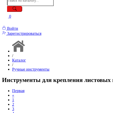
0
Войти
Зарегистрироваться
/
Каталог
/
Ручные инструменты
Инструменты для крепления листовых 
Первая
«
1
2
3