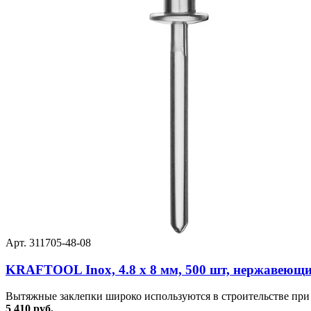
Арт. 311705-48-08
KRAFTOOL Inox, 4.8 x 8 мм, 500 шт, нержавеющие
Вытяжные заклепки широко используются в строительстве при 
5 410 руб.