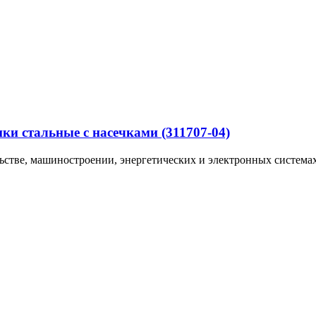
ки стальные с насечками (311707-04)
ьстве, машиностроении, энергетических и электронных системах,