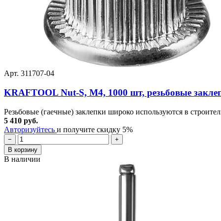
Арт. 311707-04
KRAFTOOL Nut-S, М4, 1000 шт, резьбовые заклеп
Резьбовые (гаечные) заклепки широко используются в строител
5 410 руб.
Авторизуйтесь
и получите скидку 5%
−
+
В корзину
В наличии