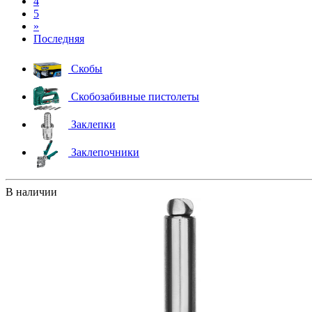
4
5
»
Последняя
Скобы
Скобозабивные пистолеты
Заклепки
Заклепочники
В наличии