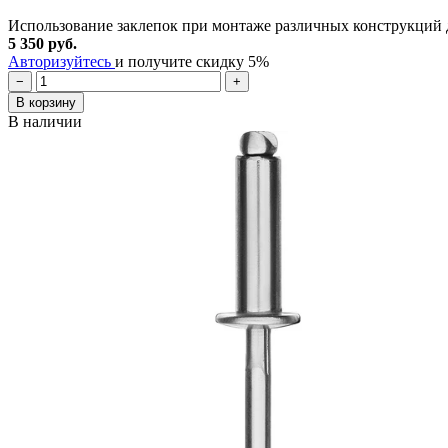
Использование заклепок при монтаже различных конструкций д
5 350 руб.
Авторизуйтесь
и получите скидку 5%
−
+
В корзину
В наличии