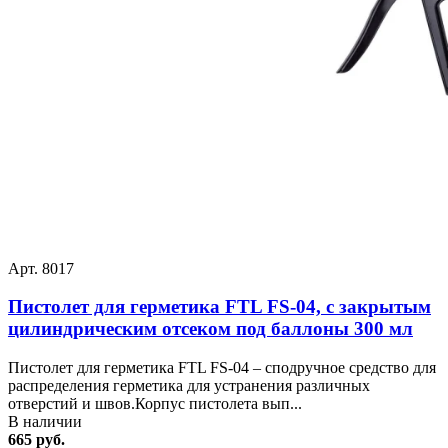
Арт. 8017
Пистолет для герметика FTL FS-04, с закрытым
цилиндрическим отсеком под баллоны 300 мл
Пистолет для герметика FTL FS-04 – сподручное средство для
распределения герметика для устранения различных
отверстий и швов.Корпус пистолета вып...
В наличии
665 руб.