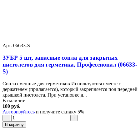
Арт. 06633-S
ЗУБР 5 шт, запасные сопла для закрытых
пистолетов для герметика, Профессионал (06633-
S)
Сопла сменные для герметиков Используются вместе с
держателем (прилагается), который закрепляется под передней
крышкой пистолета. При установке д...
В наличии
180 руб.
Авторизуйтесь
и получите скидку 5%
−
+
В корзину