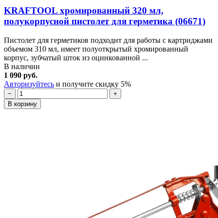
KRAFTOOL хромированный 320 мл,
полукорпусной пистолет для герметика (06671)
Пистолет для герметиков подходит для работы с картриджами
объемом 310 мл, имеет полуоткрытый хромированный
корпус, зубчатый шток из оцинкованной ...
В наличии
1 090 руб.
Авторизуйтесь
и получите скидку 5%
−
+
В корзину