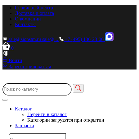
Сервисный центр
Доставка и оплата
О компании
Контакты
sale@zionstm.ru
sale@...
+7 (495) 136-23-00
0
Войти
Зарегистрироваться
Каталог
Перейти в каталог
Категории загрузятся при открытии
Запчасти