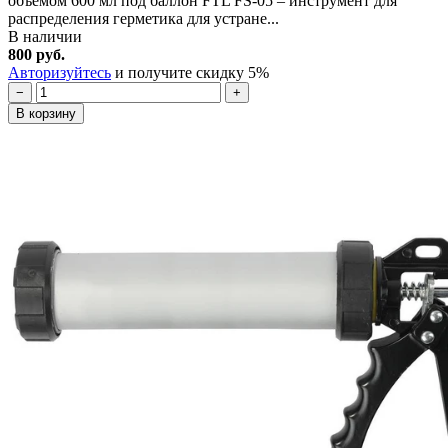
объемом 600 мл под баллон FTL FS-05 – инструмент для
распределения герметика для устране...
В наличии
800 руб.
Авторизуйтесь
и получите скидку 5%
−
+
В корзину