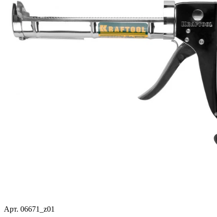
Арт. 06671_z01