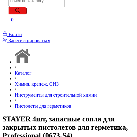
0
Войти
Зарегистрироваться
/
Каталог
/
Химия, крепеж, СИЗ
/
Инструменты для строительной химии
/
Пистолеты для герметиков
STAYER 4шт, запасные сопла для
закрытых пистолетов для герметика,
Professional (0673-S4)