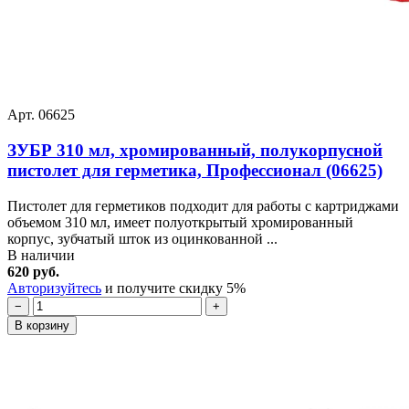
Арт. 06625
ЗУБР 310 мл, хромированный, полукорпусной
пистолет для герметика, Профессионал (06625)
Пистолет для герметиков подходит для работы с картриджами
объемом 310 мл, имеет полуоткрытый хромированный
корпус, зубчатый шток из оцинкованной ...
В наличии
620 руб.
Авторизуйтесь
и получите скидку 5%
−
+
В корзину