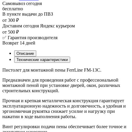
Самовывоз
сегодня
бесплатно
В пункте выдачи
до ПВЗ
от 300 ₽
Доставим сегодня
Яндекс курьером
от 500 ₽
✅ Гарантия производителя
Возврат 14 дней
Описание
Технические характеристики
Пистолет для монтажной пены FerrLine FM-13C.
Предназначен для проведения работ с профессиональной
монтажной пеной при установке дверей, окон, различных
строительных конструкций.
Прочная и крепкая металлическая конструкция гарантирует
эксплуатационную надежность и долговечность, а удобная и
эргономичная рукоятка снижает усилие и нагрузку при
нажатии в ходе выполнения работы.
Винт регулировки подачи пены обеспечивает более точное и
аккуратное нанесение.