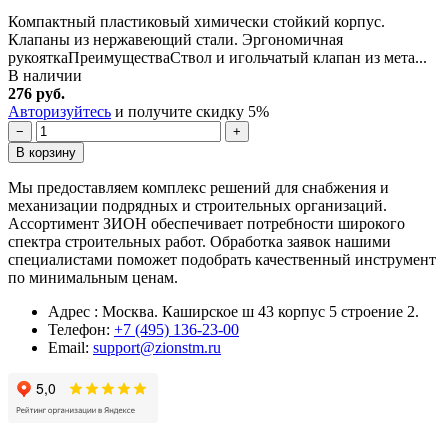
Компактный пластиковый химически стойкий корпус.
Клапаны из нержавеющий стали. Эргономичная
рукояткаПреимуществаСтвол и игольчатый клапан из мета...
В наличии
276 руб.
Авторизуйтесь
и получите скидку 5%
−
+
В корзину
Мы предоставляем комплекс решений для снабжения и
механизации подрядных и строительных организаций.
Ассортимент ЗИОН обеспечивает потребности широкого
спектра строительных работ. Обработка заявок нашими
специалистами поможет подобрать качественный инструмент
по минимальным ценам.
Адрес : Москва. Каширское ш 43 корпус 5 строение 2.
Телефон:
+7 (495) 136-23-00
Email:
support@zionstm.ru