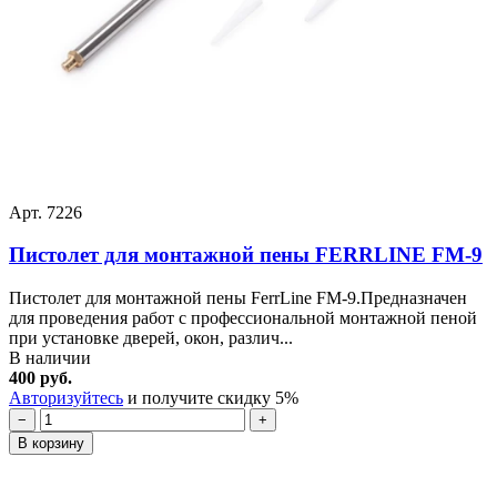
Арт. 7226
Пистолет для монтажной пены FERRLINE FM-9
Пистолет для монтажной пены FerrLine FM-9.Предназначен
для проведения работ с профессиональной монтажной пеной
при установке дверей, окон, различ...
В наличии
400 руб.
Авторизуйтесь
и получите скидку 5%
−
+
В корзину