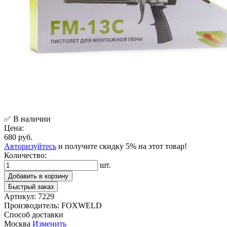
✅ В наличии
Цена:
680 руб.
Авторизуйтесь
и получите скидку 5% на этот товар!
Количество:
шт.
Добавить в корзину
Быстрый заказ
Артикул:
7229
Производитель:
FOXWELD
Способ доставки
Москва
Изменить