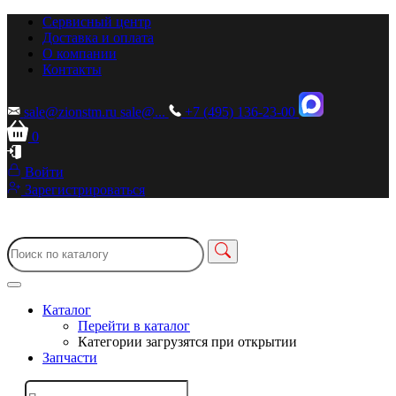
Сервисный центр
Доставка и оплата
О компании
Контакты
sale@zionstm.ru
sale@...
+7 (495) 136-23-00
0
Войти
Зарегистрироваться
Каталог
Перейти в каталог
Категории загрузятся при открытии
Запчасти