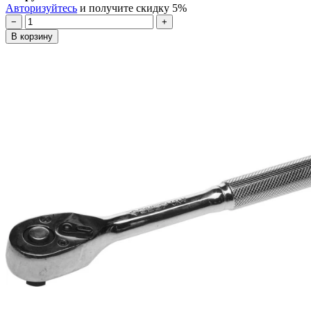
Авторизуйтесь
и получите скидку 5%
−
+
В корзину