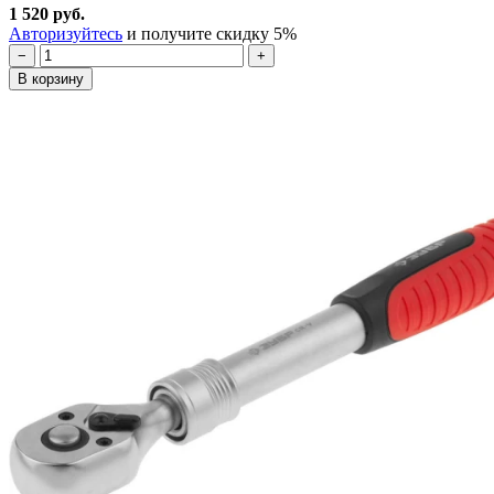
1 520 руб.
Авторизуйтесь
и получите скидку 5%
−
+
В корзину