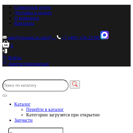
Сервисный центр
Доставка и оплата
О компании
Контакты
sale@zionstm.ru
sale@...
+7 (495) 136-23-00
0
Войти
Зарегистрироваться
Каталог
Перейти в каталог
Категории загрузятся при открытии
Запчасти