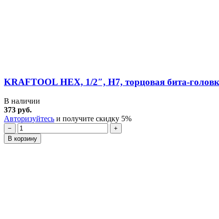
KRAFTOOL HEX, 1/2″, Н7, торцовая бита-головка
В наличии
373 руб.
Авторизуйтесь
и получите скидку 5%
−
+
В корзину