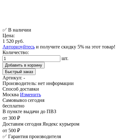
✅ В наличии
Цена:
1 520 руб.
Авторизуйтесь
и получите скидку 5% на этот товар!
Количество:
шт.
Добавить в корзину
Быстрый заказ
Артикул:
-
Производитель:
нет информации
Способ доставки
Москва
Изменить
Самовывоз
сегодня
бесплатно
В пункте выдачи
до ПВЗ
от 300 ₽
Доставим сегодня
Яндекс курьером
от 500 ₽
✅ Гарантия производителя