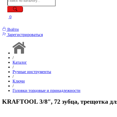
0
Войти
Зарегистрироваться
/
Каталог
/
Ручные инструменты
/
Ключи
/
Головки торцовые и принадлежности
KRAFTOOL 3/8″, 72 зубца, трещотка для