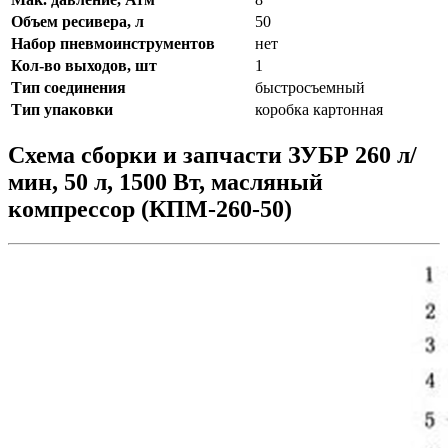
Объем ресивера, л
50
Набор пневмоинструментов
нет
Кол-во выходов, шт
1
Тип соединения
быстросъемный
Тип упаковки
коробка картонная
Схема сборки и запчасти ЗУБР 260 л/
мин, 50 л, 1500 Вт, масляный
компрессор (КПМ-260-50)