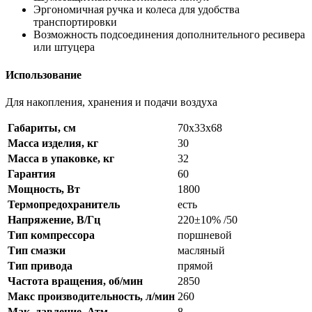
Эргономичная ручка и колеса для удобства
транспортировки
Возможность подсоединения дополнительного ресивера
или штуцера
Использование
Для накопления, хранения и подачи воздуха
Габариты, см
70х33х68
Масса изделия, кг
30
Масса в упаковке, кг
32
Гарантия
60
Мощность, Вт
1800
Термопредохранитель
есть
Напряжение, В/Гц
220±10% /50
Тип компрессора
поршневой
Тип смазки
масляный
Тип привода
прямой
Частота вращения, об/мин
2850
Макс производительность, л/мин
260
Мак. давление, Атм
8