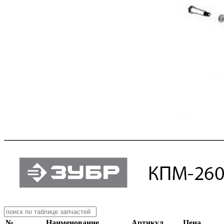
№
Наименование
Артикул
Цена