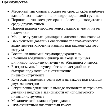
Преимущества
Масляный тип смазки продлевает срок службы наиболее
важной части изделия - цилиндро-поршневой группы
Поршневой тип компрессора наиболее производителен
среди другим типов
Прямой привод упрощает конструкцию и увеличивает
надежность
Мощные чугунные цилиндры и алюминиевая головка
Выключатель давления обеспечивает автоматическое
включение/выключение изделия при расходе сжатого
воздуха
Восстанавливаемый термопредохранитель
Сменный воздушный фильтр на входе защищает
цилиндро-поршневую группу от абразивного износа
Быстросъемный штуцер обеспечивает удобное и
быстрое подключение и отключение
пневмоинструмента
Контроль давления в ресивере и на выходе при помощи
двух манометров
Регулировка давления на выходе позволяет настраивать
давление воздуха в зависимости от используемого
пневмоинструмента
Механический клапан сброса давления
Шумозащитный пластиковый кожух