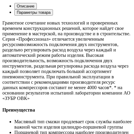
Описание
Параметры товара
Грамотное сочетание новых технологий и проверенных
временем конструкционных решений, которое найдет свое
применение в мастерской, на производстве и в строительстве.
Серия «Профессионал» отличается увеличенным
ресурсомвозможность подключения двух инструментов,
раздельно регулировать расход воздуха через каждый и
автоматический режим работы изделия. Высокая
производительность, возможность подключения двух
инструментов, раздельная регулировка расхода воздуха через
каждый позволяет подключать большой ассортимент
пневмоинструмента. При правильной эксплуатации в
соответствии с рекомендациями производителя ресурс
данных компрессоров составит не менее 4000 часов*. * на
основании результатов испытаний лаборатории компании АО
«ЗУБР ОВК»
Преимущества
Масляный тип смазки продлевает срок службы наиболее
важной части изделия цилиндро-поршневой группы
Поршневой тип компрессора наиболее производителен