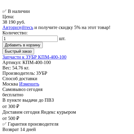
✅ В наличии
Цена:
38 190 руб.
Авторизуйтесь
и получите скидку 5% на этот товар!
Количество:
шт.
Добавить в корзину
Быстрый заказ
Запчасти к ЗУБР КПМ-400-100
Артикул:
КПМ-400-100
Вес:
54.76 кг.
Производитель:
ЗУБР
Способ доставки
Москва
Изменить
Самовывоз
сегодня
бесплатно
В пункте выдачи
до ПВЗ
от 300 ₽
Доставим сегодня
Яндекс курьером
от 500 ₽
✅ Гарантия производителя
Возврат 14 дней