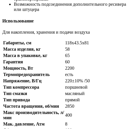
Возможность подсоединения дополнительного ресивера
или штуцера
Использование
Для накопления, хранения и подачи воздуха
Габариты, см
118х43.5х81
Масса изделия, кг
58
Масса в упаковке, кг
65
Гарантия
60
Мощность, Вт
2200
Термопредохранитель
есть
Напряжение, В/Гц
220±10% /50
Тип компрессора
поршневой
Тип смазки
масляный
Тип привода
прямой
Частота вращения, об/мин
2850
Макс производительность, л/
400
мин
Мак. давление, Атм
8