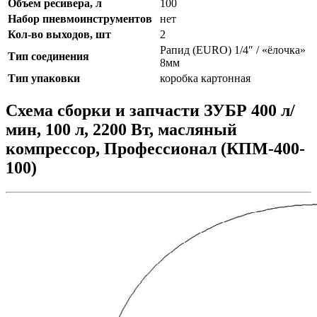
Объем ресивера, л
100
Набор пневмоинструментов
нет
Кол-во выходов, шт
2
Рапид (EURO) 1/4″ / «ёлочка»
Тип соединения
8мм
Тип упаковки
коробка картонная
Схема сборки и запчасти ЗУБР 400 л/
мин, 100 л, 2200 Вт, масляный
компрессор, Профессионал (КПМ-400-
100)