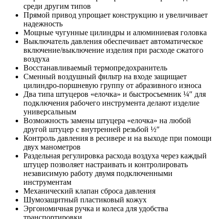
среди другим типов
Прямой привод упрощает конструкцию и увеличивает
надежность
Мощные чугунные цилиндры и алюминиевая головка
Выключатель давления обеспечивает автоматическое
включение/выключение изделия при расходе сжатого
воздуха
Восстанавливаемый термопредохранитель
Сменный воздушный фильтр на входе защищает
цилиндро-поршневую группу от абразивного износа
Два типа штуцеров «елочка» и быстросъемник ¼″ для
подключения рабочего инструмента делают изделие
универсальным
Возможность замены штуцера «елочка» на любой
другой штуцер с внутренней резьбой ½″
Контроль давления в ресивере и на выходе при помощи
двух манометров
Раздельная регулировка расхода воздуха через каждый
штуцер позволяет настраивать и контролировать
независимую работу двумя подключенными
инструментам
Механический клапан сброса давления
Шумозащитный пластиковый кожух
Эргономичная ручка и колеса для удобства
транспортировки