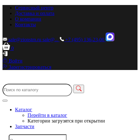
Сервисный центр
Доставка и оплата
О компании
Контакты
sale@zionstm.ru
sale@...
+7 (495) 136-23-00
0
Войти
Зарегистрироваться
Каталог
Перейти в каталог
Категории загрузятся при открытии
Запчасти