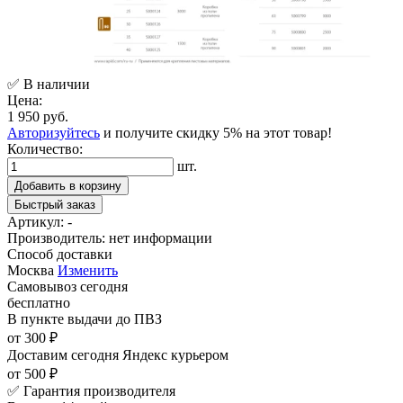
✅ В наличии
Цена:
1 950 руб.
Авторизуйтесь
и получите скидку 5% на этот товар!
Количество:
шт.
Добавить в корзину
Быстрый заказ
Артикул:
-
Производитель:
нет информации
Способ доставки
Москва
Изменить
Самовывоз
сегодня
бесплатно
В пункте выдачи
до ПВЗ
от 300 ₽
Доставим сегодня
Яндекс курьером
от 500 ₽
✅ Гарантия производителя