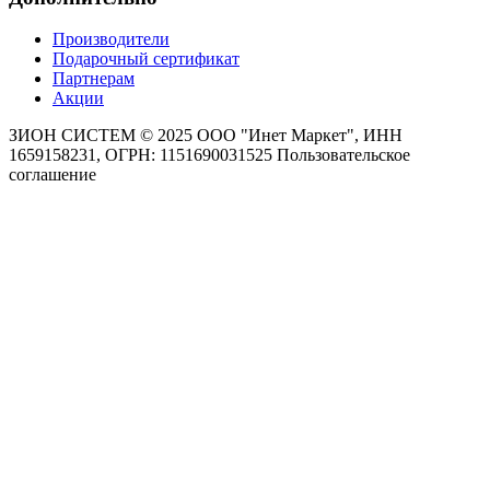
Производители
Подарочный сертификат
Партнерам
Акции
ЗИОН СИСТЕМ ©
2025 ООО "Инет Маркет", ИНН
1659158231, ОГРН: 1151690031525
Пользовательское
соглашение