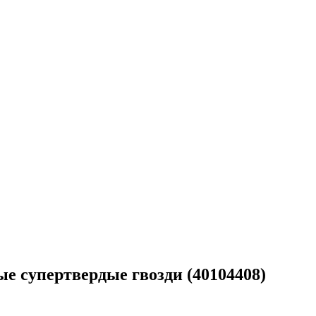
ые супертвердые гвозди (40104408)