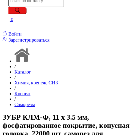
0
Войти
Зарегистрироваться
/
Каталог
/
Химия, крепеж, СИЗ
/
Крепеж
/
Саморезы
ЗУБР КЛМ-Ф, 11 х 3.5 мм,
фосфатированное покрытие, конусная
головка, 22000 шт, саморез для