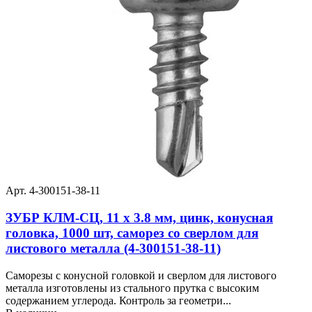
Арт. 4-300151-38-11
ЗУБР КЛМ-СЦ, 11 х 3.8 мм, цинк, конусная
головка, 1000 шт, саморез со сверлом для
листового металла (4-300151-38-11)
Саморезы с конусной головкой и сверлом для листового
металла изготовлены из стального прутка с высоким
содержанием углерода. Контроль за геометри...