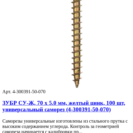
Арт. 4-300391-50-070
ЗУБР СУ-Ж, 70 х 5.0 мм, желтый цинк, 100 шт,
универсальный саморез (4-300391-50-070)
Саморезы универсальные изготовлены из стального прутка с
высоким содержанием углерода. Контроль за геометрией
самореза начинается с калибровки пр...