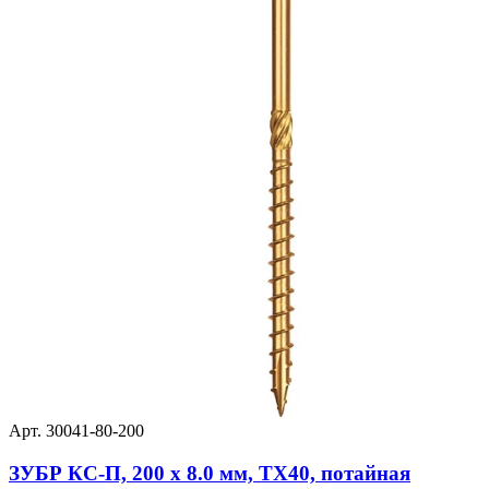
Арт. 30041-80-200
ЗУБР КС-П, 200 х 8.0 мм, TX40, потайная