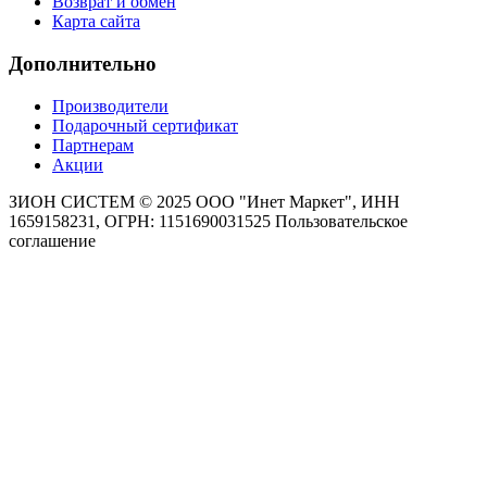
Возврат и обмен
Карта сайта
Дополнительно
Производители
Подарочный сертификат
Партнерам
Акции
ЗИОН СИСТЕМ ©
2025 ООО "Инет Маркет", ИНН
1659158231, ОГРН: 1151690031525
Пользовательское
соглашение