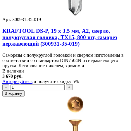
Арт. 300931-35-019
KRAFTOOL DS-P, 19 х 3.5 мм, А2, сверло,
полукруглая головка, ТХ15, 800 шт, саморез
нержавеющий (300931-35-019)
Саморезы с полукруглой головкой и сверлом изготовлены в
соответствии со стандартом DIN7504N из нержавеющего
прутка. Легирование никелем, хромом и...
В наличии
3 670 руб.
Авторизуйтесь
и получите скидку 5%
−
+
В корзину