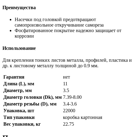
Преимущества
Насечки под головкой предотвращают
самопроизвольное откручивание самореза
Фосфатированное покрытие надежно защищает от
коррозии
Использование
Для крепления тонких листов металла, профилей, пластика и
др. к листовому металлу толщиной до 0.9 мм.
Гарантия
нет
Длина (L), мм
11
Диаметр, мм
3.5
Диаметр головки (Dk), мм
7.39-8.00
Диаметр резьбы (D), мм
3.4-3.6
Упаковка, шт
22000
Тип упаковки
коробка картонная
Вес упаковки, кг
22.75