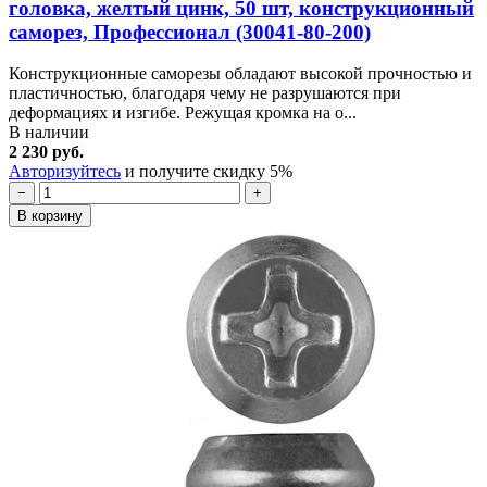
головка, желтый цинк, 50 шт, конструкционный
саморез, Профессионал (30041-80-200)
Конструкционные саморезы обладают высокой прочностью и
пластичностью, благодаря чему не разрушаются при
деформациях и изгибе. Режущая кромка на о...
В наличии
2 230 руб.
Авторизуйтесь
и получите скидку 5%
−
+
В корзину