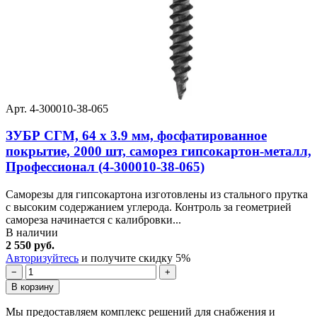
Арт. 4-300010-38-065
ЗУБР СГМ, 64 х 3.9 мм, фосфатированное
покрытие, 2000 шт, саморез гипсокартон-металл,
Профессионал (4-300010-38-065)
Саморезы для гипсокартона изготовлены из стального прутка
с высоким содержанием углерода. Контроль за геометрией
самореза начинается с калибровки...
В наличии
2 550 руб.
Авторизуйтесь
и получите скидку 5%
−
+
В корзину
Мы предоставляем комплекс решений для снабжения и