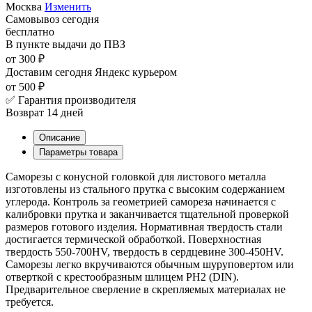
Москва
Изменить
Самовывоз
сегодня
бесплатно
В пункте выдачи
до ПВЗ
от 300 ₽
Доставим сегодня
Яндекс курьером
от 500 ₽
✅ Гарантия производителя
Возврат 14 дней
Описание
Параметры товара
Саморезы с конусной головкой для листового металла
изготовлены из стального прутка с высоким содержанием
углерода. Контроль за геометрией самореза начинается с
калибровки прутка и заканчивается тщательной проверкой
размеров готового изделия. Нормативная твердость стали
достигается термической обработкой. Поверхностная
твердость 550-700HV, твердость в сердцевине 300-450HV.
Саморезы легко вкручиваются обычным шуруповертом или
отверткой с крестообразным шлицем PH2 (DIN).
Предварительное сверление в скрепляемых материалах не
требуется.