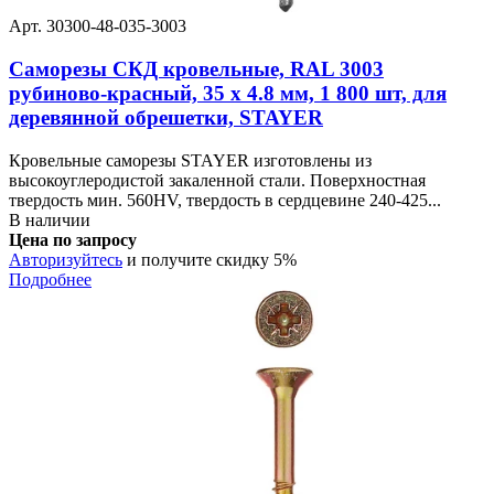
Арт. 30300-48-035-3003
Саморезы СКД кровельные, RAL 3003
рубиново-красный, 35 х 4.8 мм, 1 800 шт, для
деревянной обрешетки, STAYER
Кровельные саморезы STAYER изготовлены из
высокоуглеродистой закаленной стали. Поверхностная
твердость мин. 560HV, твердость в сердцевине 240-425...
В наличии
Цена по запросу
Авторизуйтесь
и получите скидку 5%
Подробнее