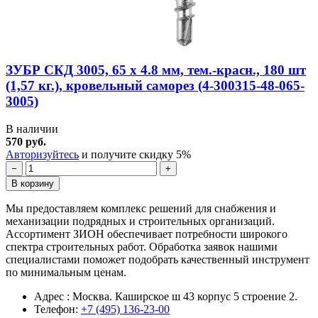
ЗУБР СКД 3005, 65 х 4.8 мм, тем.-красн., 180 шт
(1,57 кг.), кровельный саморез (4-300315-48-065-
3005)
В наличии
570 руб.
Авторизуйтесь
и получите скидку 5%
−
+
В корзину
Мы предоставляем комплекс решений для снабжения и
механизации подрядных и строительных организаций.
Ассортимент ЗИОН обеспечивает потребности широкого
спектра строительных работ. Обработка заявок нашими
специалистами поможет подобрать качественный инструмент
по минимальным ценам.
Адрес : Москва. Каширское ш 43 корпус 5 строение 2.
Телефон:
+7 (495) 136-23-00