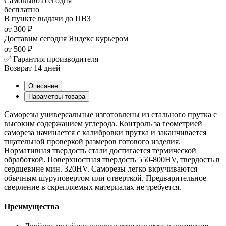
Самовывоз
сегодня
бесплатно
В пункте выдачи
до ПВЗ
от 300 ₽
Доставим сегодня
Яндекс курьером
от 500 ₽
✅ Гарантия производителя
Возврат 14 дней
Описание
Параметры товара
Саморезы универсальные изготовлены из стального прутка с
высоким содержанием углерода. Контроль за геометрией
самореза начинается с калибровки прутка и заканчивается
тщательной проверкой размеров готового изделия.
Нормативная твердость стали достигается термической
обработкой. Поверхностная твердость 550-800HV, твердость в
сердцевине мин. 320HV. Саморезы легко вкручиваются
обычным шуруповертом или отверткой. Предварительное
сверление в скрепляемых материалах не требуется.
Преимущества