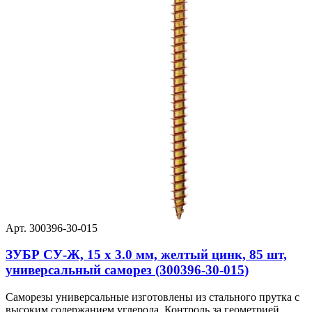
Арт. 300396-30-015
ЗУБР СУ-Ж, 15 х 3.0 мм, желтый цинк, 85 шт,
универсальный саморез (300396-30-015)
Саморезы универсальные изготовлены из стального прутка с
высоким содержанием углерода. Контроль за геометрией