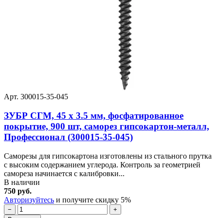
Арт. 300015-35-045
ЗУБР СГМ, 45 х 3.5 мм, фосфатированное
покрытие, 900 шт, саморез гипсокартон-металл,
Профессионал (300015-35-045)
Саморезы для гипсокартона изготовлены из стального прутка
с высоким содержанием углерода. Контроль за геометрией
самореза начинается с калибровки...
В наличии
750 руб.
Авторизуйтесь
и получите скидку 5%
−
+