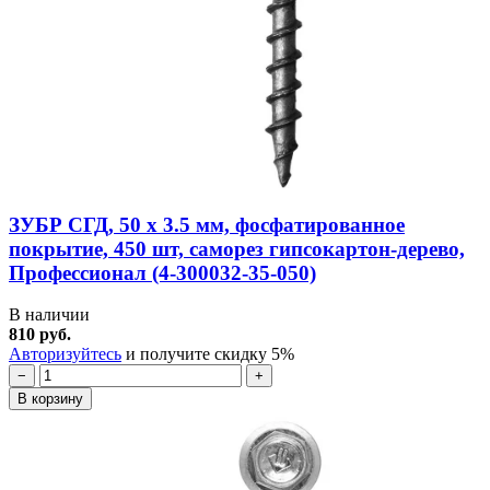
ЗУБР СГД, 50 х 3.5 мм, фосфатированное
покрытие, 450 шт, саморез гипсокартон-дерево,
Профессионал (4-300032-35-050)
В наличии
810 руб.
Авторизуйтесь
и получите скидку 5%
−
+
В корзину