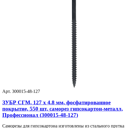
Арт. 300015-48-127
ЗУБР СГМ, 127 х 4.8 мм, фосфатированное
покрытие, 550 шт, саморез гипсокартон-металл,
Профессионал (300015-48-127)
Саморезы для гипсокартона изготовлены из стального прутка