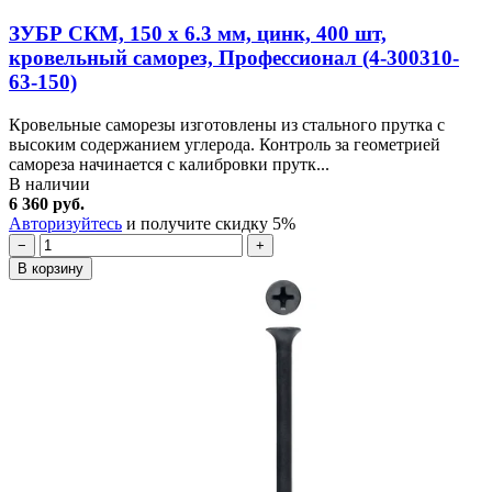
ЗУБР СКМ, 150 х 6.3 мм, цинк, 400 шт,
кровельный саморез, Профессионал (4-300310-
63-150)
Кровельные саморезы изготовлены из стального прутка с
высоким содержанием углерода. Контроль за геометрией
самореза начинается с калибровки прутк...
В наличии
6 360 руб.
Авторизуйтесь
и получите скидку 5%
−
+
В корзину