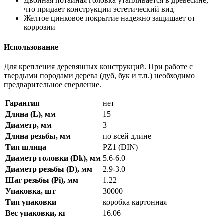
Двойная потайная головка утапливается в древесине,
что придает конструкции эстетический вид
Желтое цинковое покрытие надежно защищает от
коррозии
Использование
Для крепления деревянных конструкций. При работе с
твердыми породами дерева (дуб, бук и т.п.) необходимо
предварительное сверление.
Гарантия
нет
Длина (L), мм
15
Диаметр, мм
3
Длина резьбы, мм
по всей длине
Тип шлица
PZ1 (DIN)
Диаметр головки (Dk), мм
5.6-6.0
Диаметр резьбы (D), мм
2.9-3.0
Шаг резьбы (Pi), мм
1.22
Упаковка, шт
30000
Тип упаковки
коробка картонная
Вес упаковки, кг
16.06