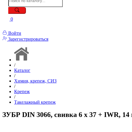
0
Войти
Зарегистрироваться
/
Каталог
/
Химия, крепеж, СИЗ
/
Крепеж
/
Такелажный крепеж
ЗУБР DIN 3066, свивка 6 х 37 + IWR, 14