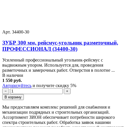
Арт. 34400-30
ЗУБР 300 мм, рейсмус-угольник разметочный,
ПРОФЕССИОНАЛ (34400-30)
Усиленный профессиональный угольник-рейсмус с
выдвижным упором. Используется для, проведения
разметочных и замерочных работ. Отверстия в полотне ...
В наличии
1 550 руб.
Авторизуйтесь
и получите скидку 5%
−
+
В корзину
Мы предоставляем комплекс решений для снабжения и
механизации подрядных и строительных организаций.
Ассортимент ЗИОН обеспечивает потребности широкого
спектра строительных работ. Обработка заявок нашими