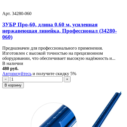
Арт. 34280-060
ЗУБР Про-60, длина 0.60 м, усиленная
нержавеющая линейка, Профессионал (34280-
060)
Предназначен для профессионального применения.
Изготовлен с высокой точностью на прецизионном
оборудовании, что обеспечивает высокую надёжность и...
В наличии
480 руб.
Авторизуйтесь
и получите скидку 5%
−
+
В корзину