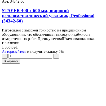
Арт. 34342-60
STAYER 400 х 600 мм, широкий
цельнометаллический угольник, Professional
(34342-60)
Изготовлен с высокой точностью на прецизионном
оборудовании, что обеспечивает высокую надёжность
измерительных работ.ПреимуществаШтампованная шка...
В наличии
1 350 руб.
Авторизуйтесь
и получите скидку 5%
−
+
В корзину