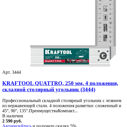
Арт. 3444
KRAFTOOL QUATTRO, 250 мм, 4 положения,
складной столярный угольник (3444)
Профессиональный складной столярный угольник с лезвием
из нержавеющей стали. 4 положения разметки: сложенный и
45°, 90°, 135°.ПреимуществаКомпакт...
В наличии
2 590 руб.
Авторизуйтесь
и получите скидку 5%