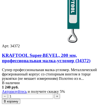
Арт. 34372
KRAFTOOL Super-BEVEL, 200 мм,
профессиональная малка-угломер (34372)
Супер профессиональная малка-угломер. Металлический
фрезерованный корпус со стопорным винтом в торце
рукоятки (не мешает измерениям) Полотно из н...
В наличии
1 240 руб.
Авторизуйтесь
и получите скидку 5%
−
+
В корзину