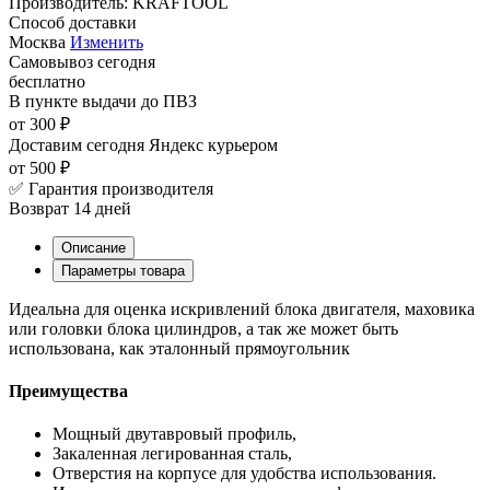
Производитель:
KRAFTOOL
Способ доставки
Москва
Изменить
Самовывоз
сегодня
бесплатно
В пункте выдачи
до ПВЗ
от 300 ₽
Доставим сегодня
Яндекс курьером
от 500 ₽
✅ Гарантия производителя
Возврат 14 дней
Описание
Параметры товара
Идеальна для оценка искривлений блока двигателя, маховика
или головки блока цилиндров, а так же может быть
использована, как эталонный прямоугольник
Преимущества
Мощный двутавровый профиль,
Закаленная легированная сталь,
Отверстия на корпусе для удобства использования.