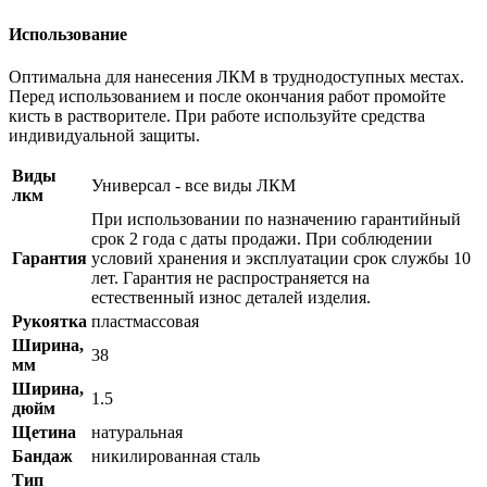
Использование
Оптимальна для нанесения ЛКМ в труднодоступных местах.
Перед использованием и после окончания работ промойте
кисть в растворителе. При работе используйте средства
индивидуальной защиты.
Виды
Универсал - все виды ЛКМ
лкм
При использовании по назначению гарантийный
срок 2 года с даты продажи. При соблюдении
Гарантия
условий хранения и эксплуатации срок службы 10
лет. Гарантия не распространяется на
естественный износ деталей изделия.
Рукоятка
пластмассовая
Ширина,
38
мм
Ширина,
1.5
дюйм
Щетина
натуральная
Бандаж
никилированная сталь
Тип