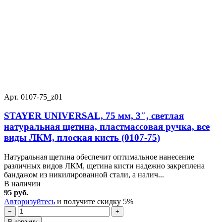
Арт. 0107-75_z01
STAYER UNIVERSAL, 75 мм, 3″, светлая
натуральная щетина, пластмассовая ручка, все
виды ЛКМ, плоская кисть (0107-75)
Натуральная щетина обеспечит оптимальное нанесение
различных видов ЛКМ, щетина кисти надежно закреплена
бандажом из никилированной стали, а налич...
В наличии
95 руб.
Авторизуйтесь
и получите скидку 5%
−
+
В корзину