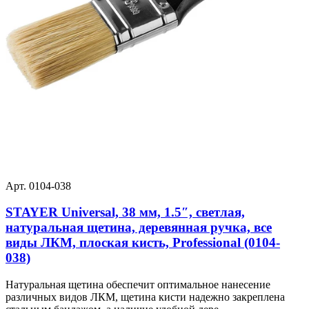
Арт. 0104-038
STAYER Universal, 38 мм, 1.5″, светлая,
натуральная щетина, деревянная ручка, все
виды ЛКМ, плоская кисть, Professional (0104-
038)
Натуральная щетина обеспечит оптимальное нанесение
различных видов ЛКМ, щетина кисти надежно закреплена