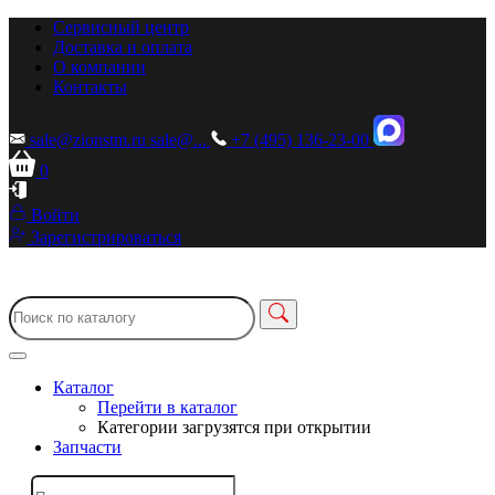
Сервисный центр
Доставка и оплата
О компании
Контакты
sale@zionstm.ru
sale@...
+7 (495) 136-23-00
0
Войти
Зарегистрироваться
Каталог
Перейти в каталог
Категории загрузятся при открытии
Запчасти