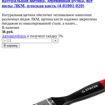
натуральная щетина, деревянная ручка, все
виды ЛКМ, плоская кисть (4-01001-020)
Натуральная щетина обеспечит оптимальное нанесение
различных видов ЛКМ, щетина кисти надежно закреплена
бандажом из никилированной стали, а налич...
В наличии
36 руб.
Авторизуйтесь
и получите скидку 5%
−
+
В корзину