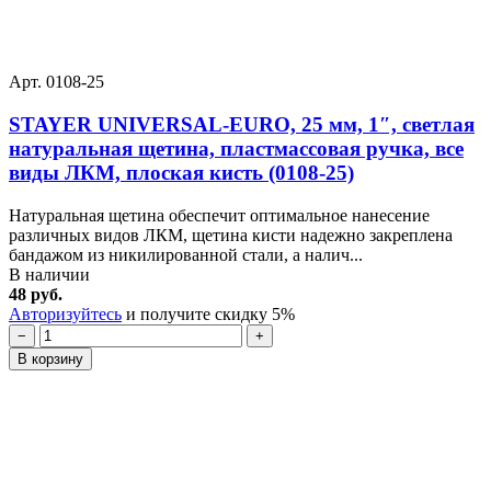
Арт. 0108-25
STAYER UNIVERSAL-EURO, 25 мм, 1″, светлая
натуральная щетина, пластмассовая ручка, все
виды ЛКМ, плоская кисть (0108-25)
Натуральная щетина обеспечит оптимальное нанесение
различных видов ЛКМ, щетина кисти надежно закреплена
бандажом из никилированной стали, а налич...
В наличии
48 руб.
Авторизуйтесь
и получите скидку 5%
−
+
В корзину