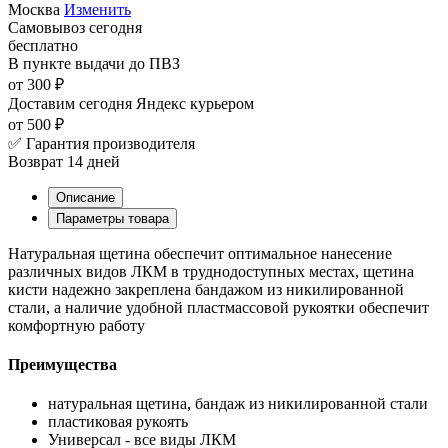
Москва
Изменить
Самовывоз
сегодня
бесплатно
В пункте выдачи
до ПВЗ
от 300 ₽
Доставим сегодня
Яндекс курьером
от 500 ₽
✅ Гарантия производителя
Возврат 14 дней
Описание
Параметры товара
Натуральная щетина обеспечит оптимальное нанесение
различных видов ЛКМ в труднодоступных местах, щетина
кисти надежно закреплена бандажом из никилированной
стали, а наличие удобной пластмассовой рукоятки обеспечит
комфортную работу
Преимущества
натуральная щетина, бандаж из никилированной стали
пластиковая рукоять
Универсал - все виды ЛКМ