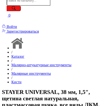
0
Войти
Зарегистрироваться
/
Каталог
/
Малярно-штукатурные инструменты
/
Малярные инструменты
/
Кисти
STAYER UNIVERSAL, 38 мм, 1,5″,
щетина светлая натуральная,
пластмассовая ручка, все виды ЛКМ,