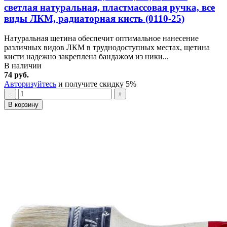
светлая натуральная, пластмассовая ручка, все
виды ЛКМ, радиаторная кисть (0110-25)
Натуральная щетина обеспечит оптимальное нанесение
различных видов ЛКМ в труднодоступных местах, щетина
кисти надежно закреплена бандажом из ники...
В наличии
74 руб.
Авторизуйтесь
и получите скидку 5%
−
+
В корзину