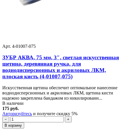
Арт. 4-01007-075
ЗУБР АКВА, 75 мм, 3″, светлая искусственная
щетина, деревянная ручка, для
воднодисперсионных и акриловых ЛКМ,
плоская кисть (4-01007-075)
Искусственная щетина обеспечит оптимальное нанесение
воднодисперсионных и акриловых ЛКМ, щетина кисти
надежно закреплена бандажом из никилированн...
В наличии
175 руб.
Авторизуйтесь
и получите скидку 5%
−
+
В корзину