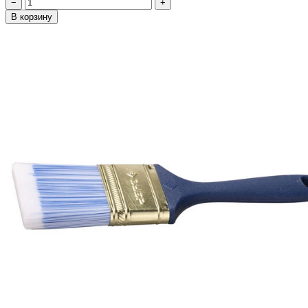
−
+
В корзину