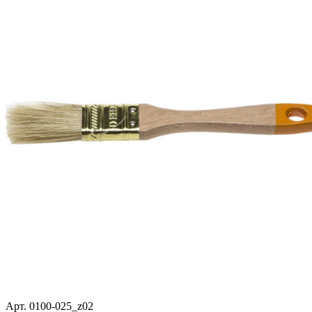
Арт. 0100-025_z02