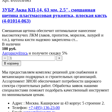
Арт. 4-01014-063
ЗУБР Аква КП-14, 63 мм, 2.5″, смешанная
щетина пластмассовая рукоятка, плоская кисть
(4-01014-063)
Смешанная щетина обеспечит оптимальное нанесение
высокотекучих ЛКМ (лаков, пропиток, морилок, лазурей и
т.п.), щетина кисти надежно закреплена ст...
В наличии
100 руб.
Авторизуйтесь
и получите скидку 5%
−
+
В корзину
Мы предоставляем комплекс решений для снабжения и
механизации подрядных и строительных организаций.
Ассортимент ЗИОН обеспечивает потребности широкого
спектра строительных работ. Обработка заявок нашими
специалистами поможет подобрать качественный инструмент
по минимальным ценам.
Адрес : Москва. Каширское ш 43 корпус 5 строение 2.
Телефон:
+7 (495) 136-23-00