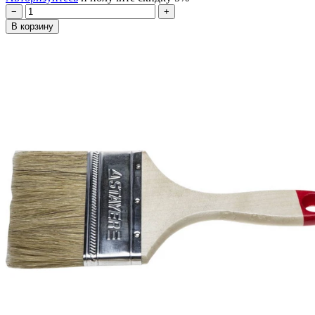
−
+
В корзину