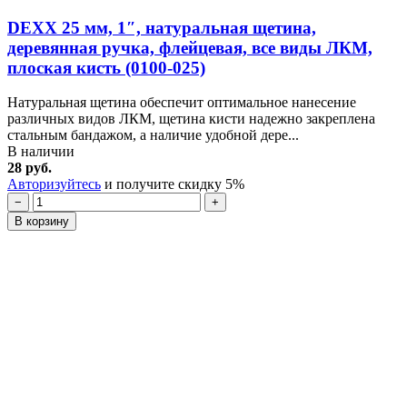
DEXX 25 мм, 1″, натуральная щетина,
деревянная ручка, флейцевая, все виды ЛКМ,
плоская кисть (0100-025)
Натуральная щетина обеспечит оптимальное нанесение
различных видов ЛКМ, щетина кисти надежно закреплена
стальным бандажом, а наличие удобной дере...
В наличии
28 руб.
Авторизуйтесь
и получите скидку 5%
−
+
В корзину