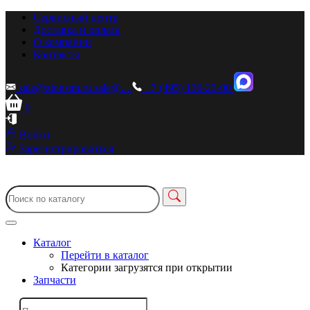
Сервисный центр
Доставка и оплата
О компании
Контакты
sale@zionstm.ru
sale@...
+7 (495) 136-23-00
0
Войти
Зарегистрироваться
Каталог
Перейти в каталог
Категории загрузятся при открытии
Запчасти