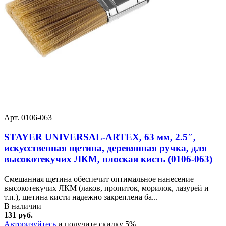
Арт. 0106-063
STAYER UNIVERSAL-ARTEX, 63 мм, 2.5″,
искусственная щетина, деревянная ручка, для
высокотекучих ЛКМ, плоская кисть (0106-063)
Смешанная щетина обеспечит оптимальное нанесение
высокотекучих ЛКМ (лаков, пропиток, морилок, лазурей и
т.п.), щетина кисти надежно закреплена ба...
В наличии
131 руб.
Авторизуйтесь
и получите скидку 5%