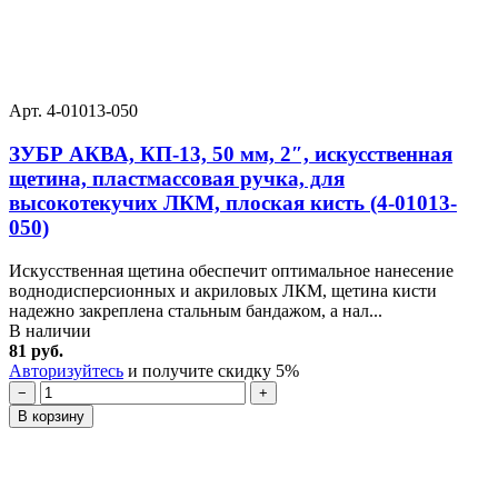
Арт. 4-01013-050
ЗУБР АКВА, КП-13, 50 мм, 2″, искусственная
щетина, пластмассовая ручка, для
высокотекучих ЛКМ, плоская кисть (4-01013-
050)
Искусственная щетина обеспечит оптимальное нанесение
воднодисперсионных и акриловых ЛКМ, щетина кисти
надежно закреплена стальным бандажом, а нал...
В наличии
81 руб.
Авторизуйтесь
и получите скидку 5%
−
+
В корзину