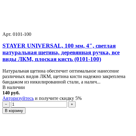
Арт. 0101-100
STAYER UNIVERSAL, 100 мм, 4″, светлая
натуральная щетина, деревянная ручка, все
виды ЛКМ, плоская кисть (0101-100)
Натуральная щетина обеспечит оптимальное нанесение
различных видов ЛКМ, щетина кисти надежно закреплена
бандажом из никилированной стали, а налич...
В наличии
140 руб.
Авторизуйтесь
и получите скидку 5%
−
+
В корзину