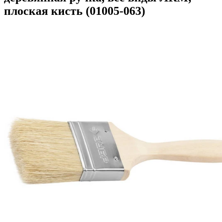
плоская кисть (01005-063)