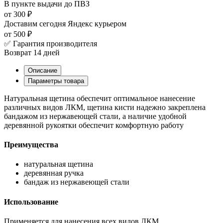
В пункте выдачи
до ПВЗ
от 300 ₽
Доставим сегодня
Яндекс курьером
от 500 ₽
✅ Гарантия производителя
Возврат 14 дней
Описание
Параметры товара
Натуральная щетина обеспечит оптимальное нанесение
различных видов ЛКМ, щетина кисти надежно закреплена
бандажом из нержавеющей стали, а наличие удобной
деревянной рукоятки обеспечит комфортную работу
Преимущества
натуральная щетина
деревянная ручка
бандаж из нержавеющей стали
Использование
Применяется для нанесения всех видов ЛКМ