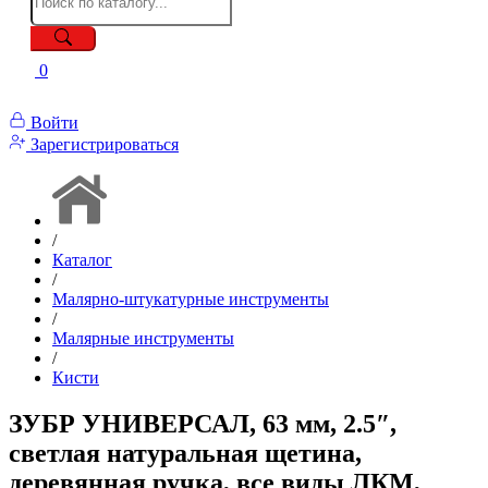
0
Войти
Зарегистрироваться
/
Каталог
/
Малярно-штукатурные инструменты
/
Малярные инструменты
/
Кисти
ЗУБР УНИВЕРСАЛ, 63 мм, 2.5″,
светлая натуральная щетина,
деревянная ручка, все виды ЛКМ,