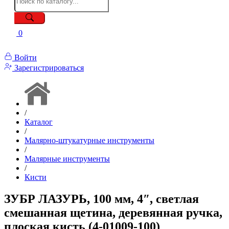
0
Войти
Зарегистрироваться
/
Каталог
/
Малярно-штукатурные инструменты
/
Малярные инструменты
/
Кисти
ЗУБР ЛАЗУРЬ, 100 мм, 4″, светлая
смешанная щетина, деревянная ручка,
плоская кисть (4-01009-100)