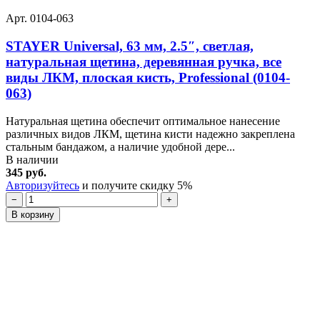
Арт. 0104-063
STAYER Universal, 63 мм, 2.5″, светлая,
натуральная щетина, деревянная ручка, все
виды ЛКМ, плоская кисть, Professional (0104-
063)
Натуральная щетина обеспечит оптимальное нанесение
различных видов ЛКМ, щетина кисти надежно закреплена
стальным бандажом, а наличие удобной дере...
В наличии
345 руб.
Авторизуйтесь
и получите скидку 5%
−
+
В корзину