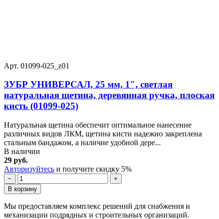
Арт. 01099-025_z01
ЗУБР УНИВЕРСАЛ, 25 мм, 1″, светлая
натуральная щетина, деревянная ручка, плоская
кисть (01099-025)
Натуральная щетина обеспечит оптимальное нанесение
различных видов ЛКМ, щетина кисти надежно закреплена
стальным бандажом, а наличие удобной дере...
В наличии
29 руб.
Авторизуйтесь
и получите скидку 5%
−
+
В корзину
Мы предоставляем комплекс решений для снабжения и
механизации подрядных и строительных организаций.