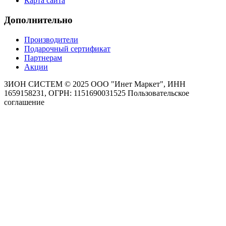
Карта сайта
Дополнительно
Производители
Подарочный сертификат
Партнерам
Акции
ЗИОН СИСТЕМ ©
2025 ООО "Инет Маркет", ИНН
1659158231, ОГРН: 1151690031525
Пользовательское
соглашение