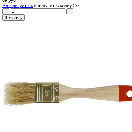
68 руб.
Авторизуйтесь
и получите скидку 5%
−
+
В корзину