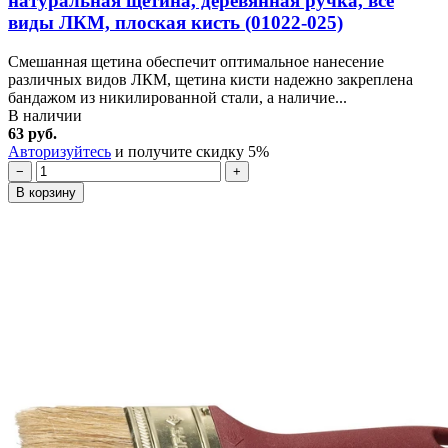
натуральная щетина, деревянная ручка, все
виды ЛКМ, плоская кисть (01022-025)
Смешанная щетина обеспечит оптимальное нанесение
различных видов ЛКМ, щетина кисти надежно закреплена
бандажом из никилированной стали, а наличие...
В наличии
63 руб.
Авторизуйтесь
и получите скидку 5%
−
+
В корзину