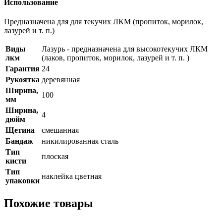
Использование
Предназначена для для текучих ЛКМ (пропиток, морилок,
лазурей и т. п.)
Виды
Лазурь - предназначена для высокотекучих ЛКМ
лкм
(лаков, пропиток, морилок, лазурей и т. п. )
Гарантия
24
Рукоятка
деревянная
Ширина,
100
мм
Ширина,
4
дюйм
Щетина
смешанная
Бандаж
никилированная сталь
Тип
плоская
кисти
Тип
наклейка цветная
упаковки
Похожие товары