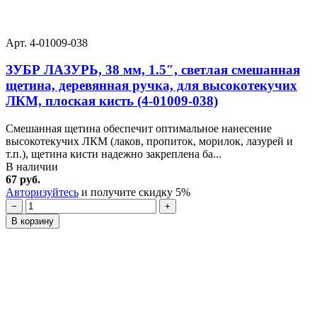
Арт. 4-01009-038
ЗУБР ЛАЗУРЬ, 38 мм, 1.5″, светлая смешанная
щетина, деревянная ручка, для высокотекучих
ЛКМ, плоская кисть (4-01009-038)
Смешанная щетина обеспечит оптимальное нанесение
высокотекучих ЛКМ (лаков, пропиток, морилок, лазурей и
т.п.), щетина кисти надежно закреплена ба...
В наличии
67 руб.
Авторизуйтесь
и получите скидку 5%
−
+
В корзину