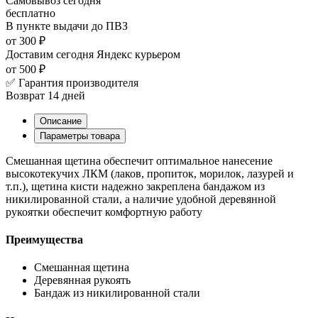
Самовывоз
сегодня
бесплатно
В пункте выдачи
до ПВЗ
от 300 ₽
Доставим сегодня
Яндекс курьером
от 500 ₽
✅ Гарантия производителя
Возврат 14 дней
Описание
Параметры товара
Смешанная щетина обеспечит оптимальное нанесение
высокотекучих ЛКМ (лаков, пропиток, морилок, лазурей и
т.п.), щетина кисти надежно закреплена бандажом из
никилированной стали, а наличие удобной деревянной
рукоятки обеспечит комфортную работу
Преимущества
Смешанная щетина
Деревянная рукоять
Бандаж из никилированной стали