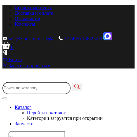
Сервисный центр
Доставка и оплата
О компании
Контакты
sale@zionstm.ru
sale@...
+7 (495) 136-23-00
0
Войти
Зарегистрироваться
Каталог
Перейти в каталог
Категории загрузятся при открытии
Запчасти