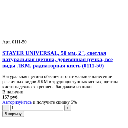
Арт. 0111-50
STAYER UNIVERSAL, 50 мм, 2″, светлая
натуральная щетина, деревянная ручка, все
виды ЛКМ, радиаторная кисть (0111-50)
Натуральная щетина обеспечит оптимальное нанесение
различных видов ЛКМ в труднодоступных местах, щетина
кисти надежно закреплена бандажом из ники...
В наличии
157 руб.
Авторизуйтесь
и получите скидку 5%
−
+
В корзину