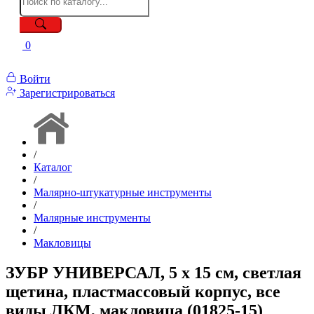
0
Войти
Зарегистрироваться
/
Каталог
/
Малярно-штукатурные инструменты
/
Малярные инструменты
/
Макловицы
ЗУБР УНИВЕРСАЛ, 5 х 15 см, светлая
щетина, пластмассовый корпус, все
виды ЛКМ, макловица (01825-15)