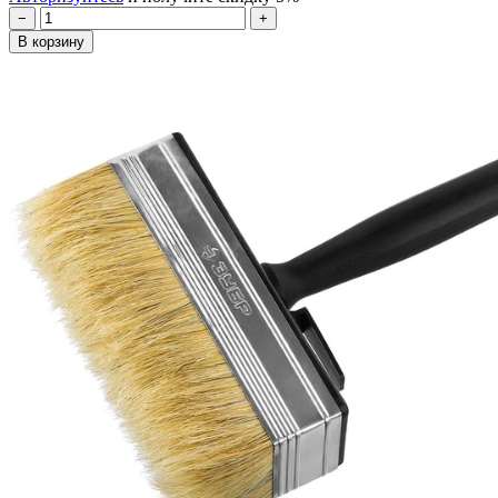
−
+
В корзину