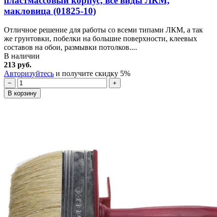
пластмассовый корпус, все виды ЛКМ,
макловица (01825-10)
Отличное решение для работы со всеми типами ЛКМ, а так
же грунтовки, побелки на большие поверхности, клеевых
составов на обои, размывки потолков....
В наличии
213 руб.
Авторизуйтесь
и получите скидку 5%
−
+
В корзину