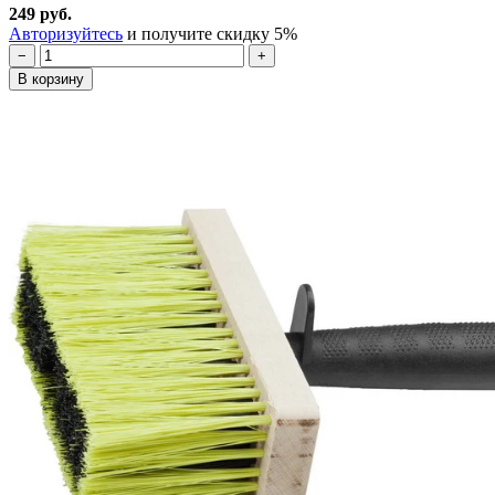
249 руб.
Авторизуйтесь
и получите скидку 5%
−
+
В корзину