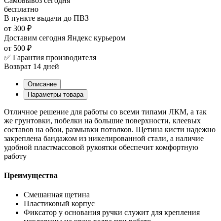
Самовывоз
сегодня
бесплатно
В пункте выдачи
до ПВЗ
от 300 ₽
Доставим сегодня
Яндекс курьером
от 500 ₽
✅ Гарантия производителя
Возврат 14 дней
Описание
Параметры товара
Отличное решение для работы со всеми типами ЛКМ, а так
же грунтовки, побелки на большие поверхности, клеевых
составов на обои, размывки потолков. Щетина кисти надежно
закреплена бандажом из никелированной стали, а наличие
удобной пластмассовой рукоятки обеспечит комфортную
работу
Преимущества
Смешанная щетина
Пластиковый корпус
Фиксатор у основания ручки служит для крепления