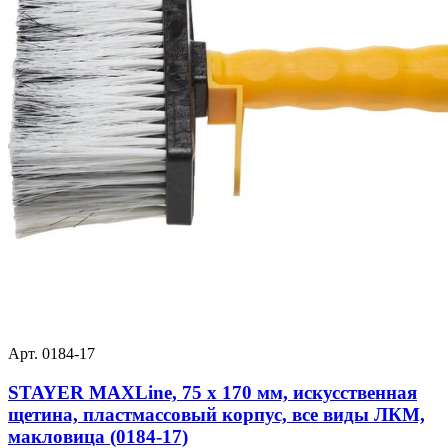
Арт. 0184-17
STAYER MAXLine, 75 x 170 мм, искусственная
щетина, пластмассовый корпус, все виды ЛКМ,
макловица (0184-17)