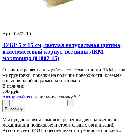
Арт. 01802-15
ЗУБР 5 х 15 см, светлая натуральная щетина,
пластмассовый корпус, все виды ЛКМ,
макловица (01802-15)
Отличное решение для работы со всеми типами ЛКМ, а так
же грунтовки, побелки на большие поверхности, клеевых
составов на обои, размывки потолков....
В наличии
279 руб.
Авторизуйтесь
и получите скидку 5%
−
+
В корзину
Мы предоставляем комплекс решений для снабжения и
механизации подрядных и строительных организаций.
Ассортимент ЗИОН обеспечивает потребности широкого