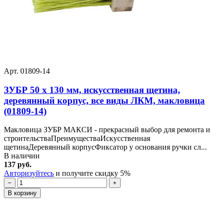
Арт. 01809-14
ЗУБР 50 х 130 мм, искусственная щетина,
деревянный корпус, все виды ЛКМ, макловица
(01809-14)
Макловица ЗУБР МАКСИ - прекрасный выбор для ремонта и
строительстваПреимуществаИскусственная
щетинаДеревянный корпусФиксатор у основания ручки сл...
В наличии
137 руб.
Авторизуйтесь
и получите скидку 5%
−
+
В корзину