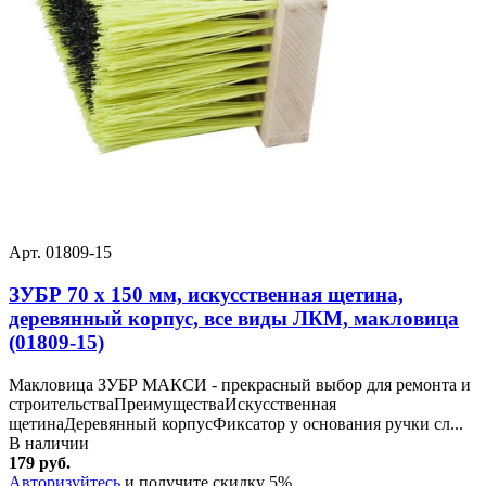
Арт. 01809-15
ЗУБР 70 х 150 мм, искусственная щетина,
деревянный корпус, все виды ЛКМ, макловица
(01809-15)
Макловица ЗУБР МАКСИ - прекрасный выбор для ремонта и
строительстваПреимуществаИскусственная
щетинаДеревянный корпусФиксатор у основания ручки сл...
В наличии
179 руб.
Авторизуйтесь
и получите скидку 5%