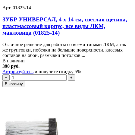
Арт. 01825-14
ЗУБР УНИВЕРСАЛ, 4 х 14 см, светлая щетина,
пластмассовый корпус, все виды ЛКМ,
макловица (01825-14)
Отличное решение для работы со всеми типами ЛКМ, а так
же грунтовки, побелки на большие поверхности, клеевых
составов на обои, размывки потолков....
В наличии
390 руб.
Авторизуйтесь
и получите скидку 5%
−
+
В корзину