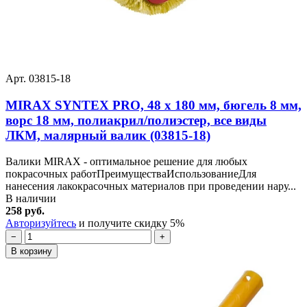
Арт. 03815-18
MIRAX SYNTEX PRO, 48 х 180 мм, бюгель 8 мм,
ворс 18 мм, полиакрил/полиэстер, все виды
ЛКМ, малярный валик (03815-18)
Валики MIRAX - оптимальное решение для любых
покрасочных работПреимуществаИспользованиеДля
нанесения лакокрасочных материалов при проведении нару...
В наличии
258 руб.
Авторизуйтесь
и получите скидку 5%
−
+
В корзину