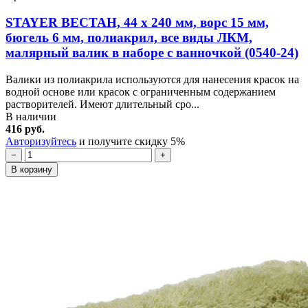
STAYER ВЕСТАН, 44 х 240 мм, ворс 15 мм,
бюгель 6 мм, полиакрил, все виды ЛКМ,
малярный валик в наборе с ванночкой (0540-24)
Валики из полиакрила используются для нанесения красок на
водной основе или красок с ограниченным содержанием
растворителей. Имеют длительный сро...
В наличии
416 руб.
Авторизуйтесь
и получите скидку 5%
−
+
В корзину