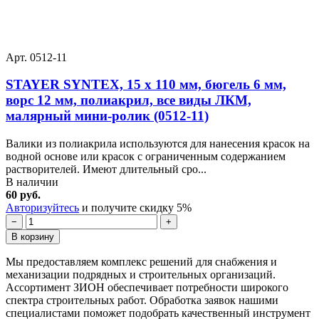
Арт. 0512-11
STAYER SYNTEX, 15 х 110 мм, бюгель 6 мм,
ворс 12 мм, полиакрил, все виды ЛКМ,
малярный мини-ролик (0512-11)
Валики из полиакрила используются для нанесения красок на
водной основе или красок с ограниченным содержанием
растворителей. Имеют длительный сро...
В наличии
60 руб.
Авторизуйтесь
и получите скидку 5%
−
+
В корзину
Мы предоставляем комплекс решений для снабжения и
механизации подрядных и строительных организаций.
Ассортимент ЗИОН обеспечивает потребности широкого
спектра строительных работ. Обработка заявок нашими
специалистами поможет подобрать качественный инструмент