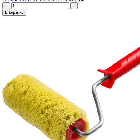
−
+
В корзину