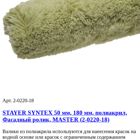
Арт. 2-0220-18
STAYER SYNTEX 50 мм, 180 мм, полиакрил,
Фасадный ролик, MASTER (2-0220-18)
Валики из полиакрила используются для нанесения красок на
водной основе или красок с ограниченным содержанием