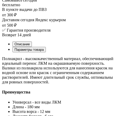
Самовывоз
сегодня
бесплатно
В пункте выдачи
до ПВЗ
от 300 ₽
Доставим сегодня
Яндекс курьером
от 500 ₽
✅ Гарантия производителя
Возврат 14 дней
Описание
Параметры товара
Полиакрил - высококачественный материал, обеспечивающий
идеальный перенос ЛКМ на окрашиваемую поверхность.
Валики из полиакрила используются для нанесения красок на
водной основе или красок с ограниченным содержанием
растворителей. Имеют длительный срок службы, оптимальны
для ровных поверхностей.
Преимущества
Универсал - все виды ЛКМ
Длина - 180 мм
Высота ворса - 12 мм