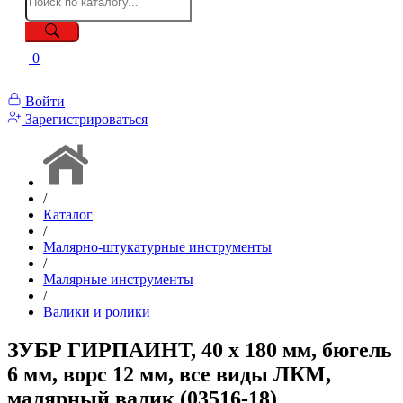
0
Войти
Зарегистрироваться
/
Каталог
/
Малярно-штукатурные инструменты
/
Малярные инструменты
/
Валики и ролики
ЗУБР ГИРПАИНТ, 40 х 180 мм, бюгель
6 мм, ворс 12 мм, все виды ЛКМ,
малярный валик (03516-18)