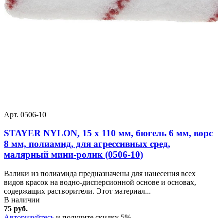
Арт. 0506-10
STAYER NYLON, 15 х 110 мм, бюгель 6 мм, ворс
8 мм, полиамид, для агрессивных сред,
малярный мини-ролик (0506-10)
Валики из полиамида предназначены для нанесения всех
видов красок на водно-дисперсионной основе и основах,
содержащих растворители. Этот материал...
В наличии
75 руб.
Авторизуйтесь
и получите скидку 5%