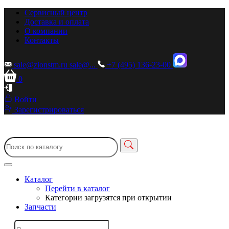
Сервисный центр
Доставка и оплата
О компании
Контакты
sale@zionstm.ru
sale@...
+7 (495) 136-23-00
0
Войти
Зарегистрироваться
Каталог
Перейти в каталог
Категории загрузятся при открытии
Запчасти