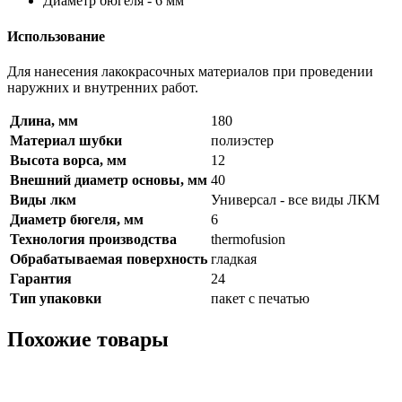
Диаметр бюгеля - 6 мм
Использование
Для нанесения лакокрасочных материалов при проведении
наружних и внутренних работ.
Длина, мм
180
Материал шубки
полиэстер
Высота ворса, мм
12
Внешний диаметр основы, мм
40
Виды лкм
Универсал - все виды ЛКМ
Диаметр бюгеля, мм
6
Технология производства
thermofusion
Обрабатываемая поверхность
гладкая
Гарантия
24
Тип упаковки
пакет с печатью
Похожие товары