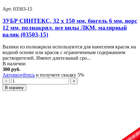
Арт. 03503-15
ЗУБР СИНТЕКС, 32 х 150 мм, бюгель 6 мм, ворс
12 мм, полиакрил, все виды ЛКМ, малярный
валик (03503-15)
Валики из полиакрила используются для нанесения красок на
водной основе или красок с ограниченным содержанием
растворителей. Имеют длительный сро...
В наличии
300 руб.
Авторизуйтесь
и получите скидку 5%
−
+
В корзину