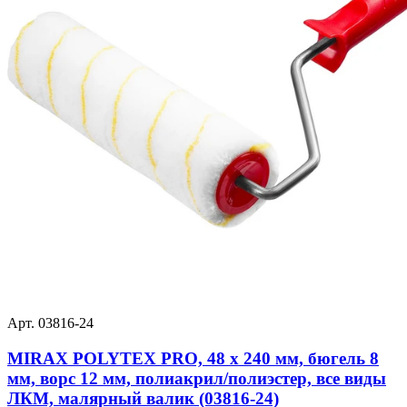
Арт. 03816-24
MIRAX POLYTEX PRO, 48 х 240 мм, бюгель 8
мм, ворс 12 мм, полиакрил/полиэстер, все виды
ЛКМ, малярный валик (03816-24)