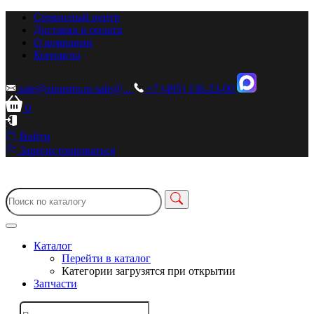
Сервисный центр
Доставка и оплата
О компании
Контакты
sale@zionstm.ru
sale@...
+7 (495) 136-23-00
0
Войти
Зарегистрироваться
Каталог
Перейти в каталог
Категории загрузятся при открытии
Запчасти