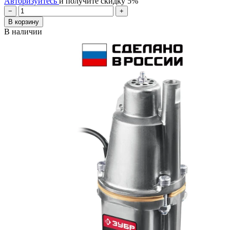
Авторизуйтесь
и получите скидку 5%
−
+
В корзину
В наличии