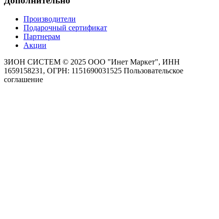
Дополнительно
Производители
Подарочный сертификат
Партнерам
Акции
ЗИОН СИСТЕМ ©
2025 ООО "Инет Маркет", ИНН
1659158231, ОГРН: 1151690031525
Пользовательское
соглашение