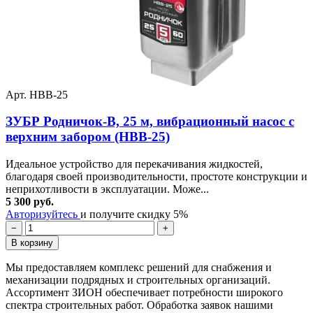
Арт. НВВ-25
ЗУБР Родничок-В, 25 м, вибрационный насос с
верхним забором (НВВ-25)
Идеальное устройство для перекачивания жидкостей,
благодаря своей производительности, простоте конструкции и
неприхотливости в эксплуатации. Може...
5 300 руб.
Авторизуйтесь
и получите скидку 5%
−
+
В корзину
Мы предоставляем комплекс решений для снабжения и
механизации подрядных и строительных организаций.
Ассортимент ЗИОН обеспечивает потребности широкого
спектра строительных работ. Обработка заявок нашими