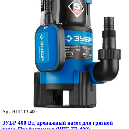
Арт. НПГ-Т3-400
ЗУБР 400 Вт, дренажный насос для грязной