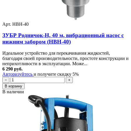
Арт. НВН-40
ЗУБР Родничок-Н, 40 м, вибрационный насос с
нижним забором (НВН-40)
Идеальное устройство для перекачивания жидкостей,
благодаря своей производительности, простоте конструкции и
неприхотливости в эксплуатации. Може...
6 290 руб.
Авторизуйтесь
и получите скидку 5%
−
+
В корзину
В наличии