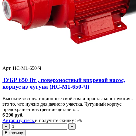
Арт. НС-М1-650-Ч
ЗУБР 650 Вт , поверхностный вихревой насос,
корпус из чугуна (НС-М1-650-Ч)
Высокие эксплуатационные свойства и простая конструкция -
это то, что нужно для дачного участка. Чугунный корпус
предохраняет внутренние детали о...
6 290 руб.
Авторизуйтесь
и получите скидку 5%
−
+
В корзину