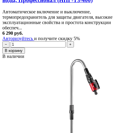
воды, Профессионал (НПГ-Т3-400)
Автоматическое включение и выключение,
термопредохранитель для защиты двигателя, высокие
эксплуатационные свойства и простота конструкции
обеспеч...
6 290 руб.
Авторизуйтесь
и получите скидку 5%
−
+
В корзину
В наличии