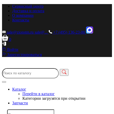
Сервисный центр
Доставка и оплата
О компании
Контакты
sale@zionstm.ru
sale@...
+7 (495) 136-23-00
0
Войти
Зарегистрироваться
Каталог
Перейти в каталог
Категории загрузятся при открытии
Запчасти