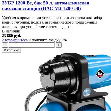
ЗУБР 1200 Вт, бак 50 л, автоматическая
насосная станция (НАС-М3-1200-50)
Удобная в применении установка предназначена для забора
воды с глубины, полива, автоматического поддержания
давления при устройстве систем водосн...
В наличии
23 880 руб.
Авторизуйтесь
и получите скидку 5%
−
+
В корзину