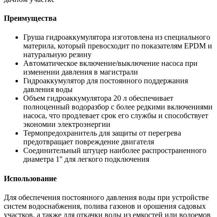
Преимущества
Груша гидроаккумулятора изготовлена из специального
материла, который превосходит по показателям EPDM и
натуральную резину
Автоматическое включение/выключение насоса при
изменении давления в магистрали
Гидроаккумулятор для постоянного поддержания
давления воды
Объем гидроаккумулятора 20 л обеспечивает
полноценный водоразбор с более редкими включениями
насоса, что продлевает срок его службы и способствует
экономии электроэнергии
Термопредохранитель для защиты от перегрева
предотвращает повреждение двигателя
Соединительный штуцер наиболее распространенного
диаметра 1'' для легкого подключения
Использование
Для обеспечения постоянного давления воды при устройстве
систем водоснабжения, полива газонов и орошения садовых
участков, а также для откачки воды из емкостей или водоемов