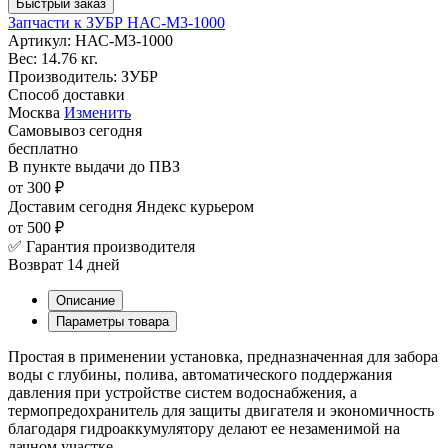
Быстрый заказ
Запчасти к ЗУБР НАС-М3-1000
Артикул:
НАС-М3-1000
Вес:
14.76 кг.
Производитель:
ЗУБР
Способ доставки
Москва
Изменить
Самовывоз
сегодня
бесплатно
В пункте выдачи
до ПВЗ
от 300 ₽
Доставим сегодня
Яндекс курьером
от 500 ₽
✅ Гарантия производителя
Возврат 14 дней
Описание
Параметры товара
Простая в применении установка, предназначенная для забора
воды с глубины, полива, автоматического поддержания
давления при устройстве систем водоснабжения, а
термопредохранитель для защиты двигателя и экономичность
благодаря гидроаккумулятору делают ее незаменимой на
дачном участке