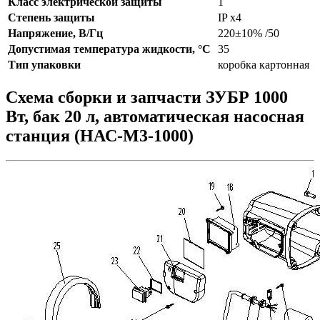
Класс электрической защиты
1
Степень защиты
IP x4
Напряжение, В/Гц
220±10% /50
Допустимая температура жидкости, °C
35
Тип упаковки
коробка картонная
Схема сборки и запчасти ЗУБР 1000
Вт, бак 20 л, автоматическая насосная
станция (НАС-М3-1000)