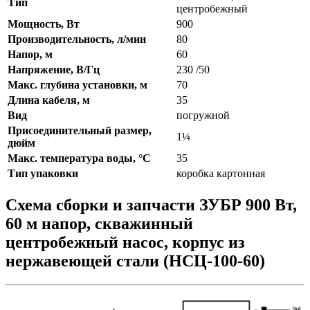
Тип
центробежный
Мощность, Вт
900
Производительность, л/мин
80
Напор, м
60
Напряжение, В/Гц
230 /50
Макс. глубина установки, м
70
Длина кабеля, м
35
Вид
погружной
Присоединительный размер,
1¼
дюйм
Макс. температура воды, °C
35
Тип упаковки
коробка картонная
Схема сборки и запчасти ЗУБР 900 Вт,
60 м напор, скважинный
центробежный насос, корпус из
нержавеющей стали (НСЦ-100-60)