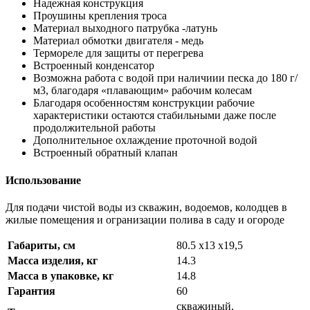
Надежная конструкция
Проушины крепления троса
Материал выходного патрубка -латунь
Материал обмотки двигателя - медь
Термореле для защиты от перегрева
Встроенный конденсатор
Возможна работа с водой при наличиии песка до 180 г/
м3, благодаря «плавающим» рабочим колесам
Благодаря особенностям конструкции рабочие
характеристики остаются стабильными даже после
продолжительной работы
Дополнительное охлаждение проточной водой
Встроенный обратный клапан
Использование
Для подачи чистой воды из скважин, водоемов, колодцев в
жилые помещения и огранизации полива в саду и огороде
Габариты, см
80.5 х13 х19,5
Масса изделия, кг
14.3
Масса в упаковке, кг
14.8
Гарантия
60
скважиный,