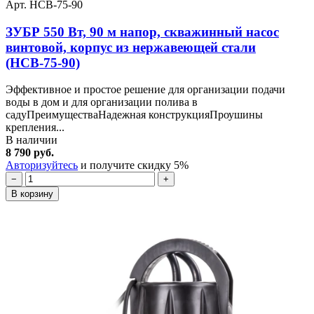
Арт. НСВ-75-90
ЗУБР 550 Вт, 90 м напор, скважинный насос
винтовой, корпус из нержавеющей стали
(НСВ-75-90)
Эффективное и простое решение для организации подачи
воды в дом и для организации полива в
садуПреимуществаНадежная конструкцияПроушины
крепления...
В наличии
8 790 руб.
Авторизуйтесь
и получите скидку 5%
−
+
В корзину