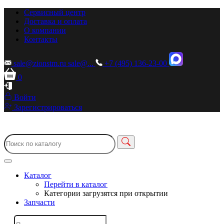
Сервисный центр
Доставка и оплата
О компании
Контакты
sale@zionstm.ru
sale@...
+7 (495) 136-23-00
0
Войти
Зарегистрироваться
Каталог
Перейти в каталог
Категории загрузятся при открытии
Запчасти