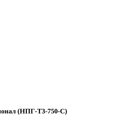
сионал (НПГ-Т3-750-С)