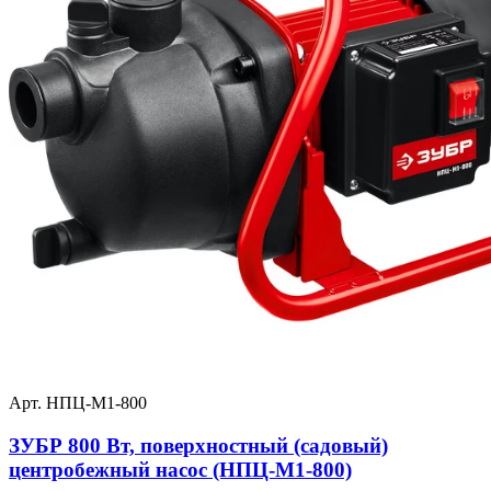
Арт. НПЦ-М1-800
ЗУБР 800 Вт, поверхностный (садовый)
центробежный насос (НПЦ-М1-800)