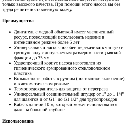
только высокого качества. При помощи этого насоса вы без
труда решите поставленную задачу.
Преимущества
Двигатель с медной обмоткой имеет увеличенный
ресурс, позволяющий использовать изделие в
интенсивном режиме более 5 лет
Универсальный насос способен перекачивать чистую и
грязную воду с допускаемым размером частиц мягкой
фракции до 35 мм
Ударопрочный корпус насоса изготовлен из
гигиенического армированного стекловолокном
пластика
Возможность работы в ручном (постоянное включение)
и в автоматическом режиме
Термопредохранитель для защиты от перегрева
Универсальный соединительный штуцер от 1'' до 1 1/4''
для шлангов и от G1″ до G1 1/2″ для трубопроводов
Кабель длиной 10 м, который может использоваться
даже на большой глубине
Использование