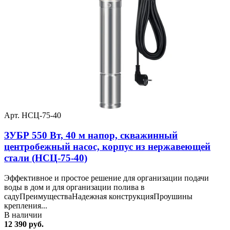
Арт. НСЦ-75-40
ЗУБР 550 Вт, 40 м напор, скважинный
центробежный насос, корпус из нержавеющей
стали (НСЦ-75-40)
Эффективное и простое решение для организации подачи
воды в дом и для организации полива в
садуПреимуществаНадежная конструкцияПроушины
крепления...
В наличии
12 390 руб.