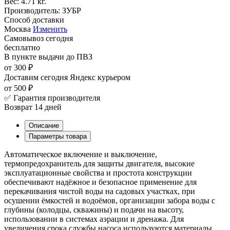
Вес:
4.71 кг.
Производитель:
ЗУБР
Способ доставки
Москва
Изменить
Самовывоз
сегодня
бесплатно
В пункте выдачи
до ПВЗ
от 300 ₽
Доставим сегодня
Яндекс курьером
от 500 ₽
✅ Гарантия производителя
Возврат 14 дней
Описание
Параметры товара
Автоматическое включение и выключение,
термопредохранитель для защиты двигателя, высокие
эксплуатационные свойства и простота конструкции
обеспечивают надёжное и безопасное применение для
перекачивания чистой воды на садовых участках, при
осушении ёмкостей и водоёмов, организации забора воды с
глубины (колодцы, скважины) и подачи на высоту,
использовании в системах аэрации и дренажа. Для
увеличения срока службы насоса используются материалы