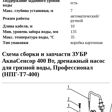
Поддержание заданного уровня
есть
воды
Макс. глубина установки, м
7
автоматический/
Режим работы
ручной
Длина кабеля, м
10
Мин. уровень забора воды, мм
135
Макс. температура воды, °C
35
Тип упаковки
коробка картонная
Схема сборки и запчасти ЗУБР
АкваСенсор 400 Вт, дренажный насос
для грязной воды, Профессионал
(НПГ-Т7-400)