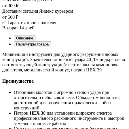
от 300 ₽
Доставим сегодня
Яндекс курьером
от 500 ₽
✅ Гарантия производителя
Возврат 14 дней
Описание
Параметры товара
Мощнейший инструмент для ударного разрушения любых
конструкций. Значительная энергия удара 40 Дж подкреплена
соответствующей конструкцией: вертикальная компоновка
двигателя, металлический корпус, патрон НЕХ 30
Преимущества
Отбойный молоток с огромной силой удара при
относительно небольшом весе. Обладает мощностью,
достаточной для разрушения практически любых
конструкций
Патрон
НЕХ 30
для установки широкого спектра
профессионального расходного инструмента и быстрой
замены в процессе работы
Сила удара генерируется механизмом без давления на