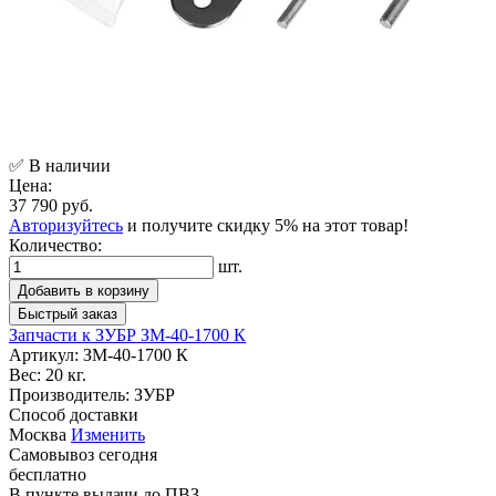
✅ В наличии
Цена:
37 790 руб.
Авторизуйтесь
и получите скидку 5% на этот товар!
Количество:
шт.
Добавить в корзину
Быстрый заказ
Запчасти к ЗУБР ЗМ-40-1700 К
Артикул:
ЗМ-40-1700 К
Вес:
20 кг.
Производитель:
ЗУБР
Способ доставки
Москва
Изменить
Самовывоз
сегодня
бесплатно
В пункте выдачи
до ПВЗ