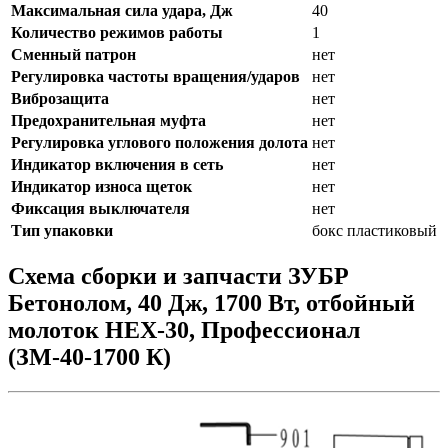
Максимальная сила удара, Дж
40
Количество режимов работы
1
Сменный патрон
нет
Регулировка частоты вращения/ударов
нет
Виброзащита
нет
Предохранительная муфта
нет
Регулировка углового положения долота
нет
Индикатор включения в сеть
нет
Индикатор износа щеток
нет
Фиксация выключателя
нет
Тип упаковки
бокс пластиковый
Схема сборки и запчасти ЗУБР
Бетонолом, 40 Дж, 1700 Вт, отбойный
молоток HEX-30, Профессионал
(ЗМ-40-1700 К)