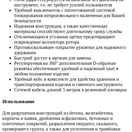
инструмент, т.е. не требует усилий пользователя
Удобный выключатель с патентованной системой
блокирования непроизвольного включения для Вашей
безопасности
Надежная конструкция, а также качественные
материалы способствуют длительному сроку службы
Отключающиеся угольные щетки предотвращают
повреждение коллектора ротора
Противоскользящее покрытие рукоятки для надежного
удержания
Быстрый доступ к щеткам для замены
Регулируемая на 360° дополнительная D-образная
рукоятка обеспечивает удобный и надежный хват в
любом положении изделия
Удобный кейс в комплекте для удобства хранения и
транспортирования изделия и сменного инструмента
Сетевой кабель длиной 5 метров в резиновой изоляции
Использование
Для разрушения конструкций из бетона, железобетона,
кирпича и камня, дробления асфальтовых, бетонных и
плиточных покрытий, разрыхления твердого, скального,
промерзшего грунта, а также для уплотнения и трамбовки