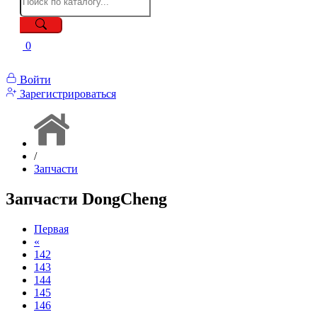
0
Войти
Зарегистрироваться
/
Запчасти
Запчасти DongCheng
Первая
«
142
143
144
145
146