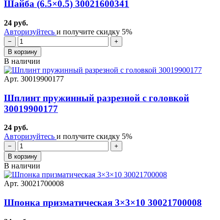
Шайба (6.5×0.5) 30021600341
24 руб.
Авторизуйтесь
и получите скидку 5%
−
+
В корзину
В наличии
Арт. 30019900177
Шплинт пружинный разрезной с головкой
30019900177
24 руб.
Авторизуйтесь
и получите скидку 5%
−
+
В корзину
В наличии
Арт. 30021700008
Шпонка призматическая 3×3×10 30021700008