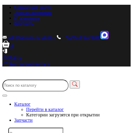
Сервисный центр
Доставка и оплата
О компании
Контакты
sale@zionstm.ru
sale@...
+7 (495) 136-23-00
0
Войти
Зарегистрироваться
Каталог
Перейти в каталог
Категории загрузятся при открытии
Запчасти