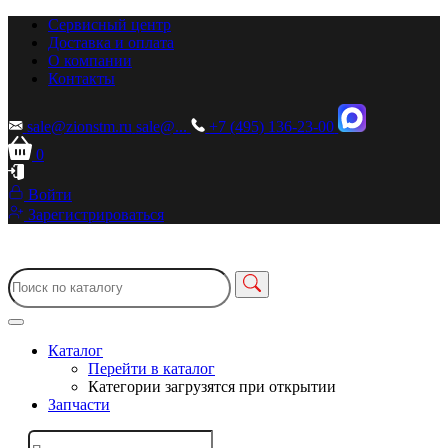
Сервисный центр
Доставка и оплата
О компании
Контакты
sale@zionstm.ru
sale@...
+7 (495) 136-23-00
0
Войти
Зарегистрироваться
Каталог
Перейти в каталог
Категории загрузятся при открытии
Запчасти