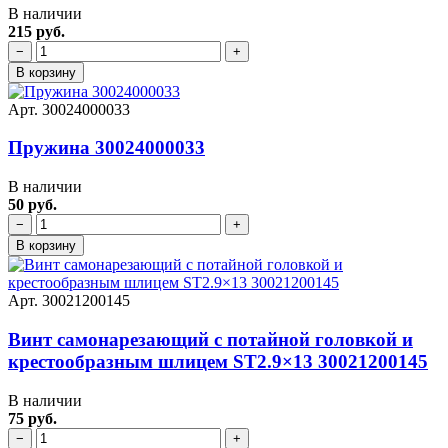
В наличии
215 руб.
−
+
В корзину
Арт. 30024000033
Пружина 30024000033
В наличии
50 руб.
−
+
В корзину
Арт. 30021200145
Винт самонарезающий с потайной головкой и
крестообразным шлицем ST2.9×13 30021200145
В наличии
75 руб.
−
+