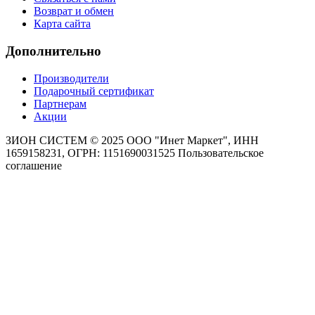
Возврат и обмен
Карта сайта
Дополнительно
Производители
Подарочный сертификат
Партнерам
Акции
ЗИОН СИСТЕМ ©
2025 ООО "Инет Маркет", ИНН
1659158231, ОГРН: 1151690031525
Пользовательское
соглашение