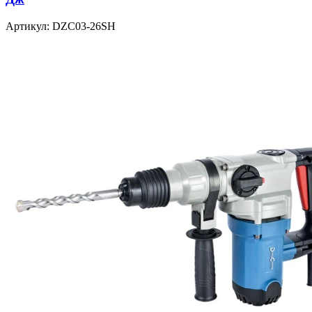
Артикул: DZC03-26SH