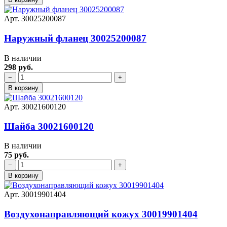
Арт. 30025200087
Наружный фланец 30025200087
В наличии
298 руб.
−
+
В корзину
Арт. 30021600120
Шайба 30021600120
В наличии
75 руб.
−
+
В корзину
Арт. 30019901404
Воздухонаправляющий кожух 30019901404