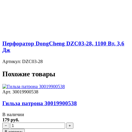
Перфоратор DongCheng DZC03-28, 1100 Вт, 3,6
Дж
Артикул: DZC03-28
Похожие товары
Арт. 30019900538
Гильза патрона 30019900538
В наличии
179 руб.
−
+
В корзину