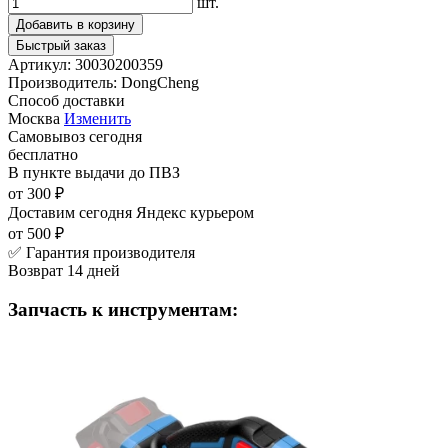
шт.
Добавить в корзину
Быстрый заказ
Артикул:
30030200359
Производитель:
DongCheng
Способ доставки
Москва
Изменить
Самовывоз
сегодня
бесплатно
В пункте выдачи
до ПВЗ
от 300 ₽
Доставим сегодня
Яндекс курьером
от 500 ₽
✅ Гарантия производителя
Возврат 14 дней
Запчасть к инструментам: