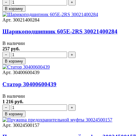
−
+
В корзину
Арт. 30021400284
Шарикоподшипник 605E-2RS 30021400284
В наличии
257 руб.
−
+
В корзину
Арт. 30400600439
Статор 30400600439
В наличии
1 216 руб.
−
+
В корзину
Арт. 30024500157