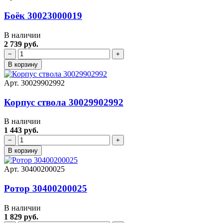
Боёк 30023000019
В наличии
2 739 руб.
−
+
В корзину
Арт. 30029902992
Корпус ствола 30029902992
В наличии
1 443 руб.
−
+
В корзину
Арт. 30400200025
Ротор 30400200025
В наличии
1 829 руб.