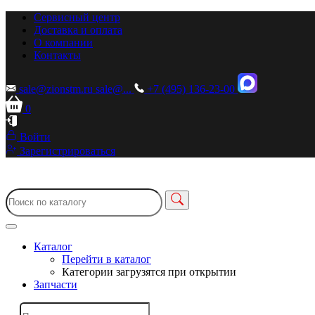
Сервисный центр
Доставка и оплата
О компании
Контакты
sale@zionstm.ru
sale@...
+7 (495) 136-23-00
0
Войти
Зарегистрироваться
Каталог
Перейти в каталог
Категории загрузятся при открытии
Запчасти