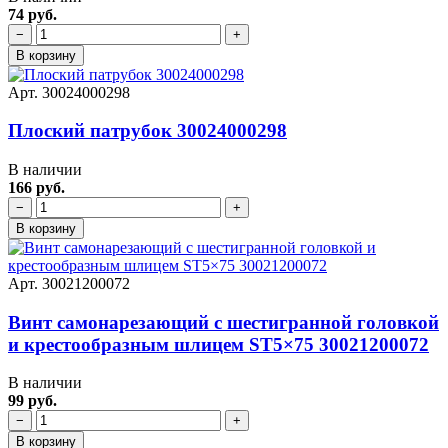
74 руб.
−
+
В корзину
Арт. 30024000298
Плоский патрубок 30024000298
В наличии
166 руб.
−
+
В корзину
Арт. 30021200072
Винт самонарезающий с шестигранной головкой
и крестообразным шлицем ST5×75 30021200072
В наличии
99 руб.
−
+
В корзину