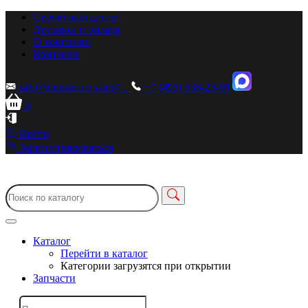
Сервисный центр
Доставка и оплата
О компании
Контакты
sale@zionstm.ru
sale@...
+7 (495) 136-23-00
0
Войти
Зарегистрироваться
Каталог
Перейти в каталог
Категории загрузятся при открытии
Запчасти