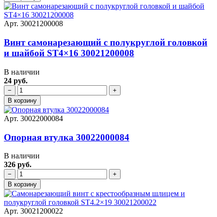
Арт. 30021200008
Винт самонарезающий с полукруглой головкой
и шайбой ST4×16 30021200008
В наличии
24 руб.
−
+
В корзину
Арт. 30022000084
Опорная втулка 30022000084
В наличии
326 руб.
−
+
В корзину
Арт. 30021200022