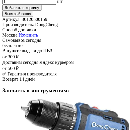
шт.
Добавить в корзину
Быстрый заказ
Артикул:
30120500159
Производитель:
DongCheng
Способ доставки
Москва
Изменить
Самовывоз
сегодня
бесплатно
В пункте выдачи
до ПВЗ
от 300 ₽
Доставим сегодня
Яндекс курьером
от 500 ₽
✅ Гарантия производителя
Возврат 14 дней
Запчасть к инструментам: