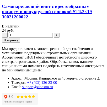
Самонарезающий винт с крестообразным
шлицем и полукруглой головкой ST4.2×19
30021200022
В наличии
24 руб.
−
+
В корзину
Мы предоставляем комплекс решений для снабжения и
механизации подрядных и строительных организаций.
Ассортимент ЗИОН обеспечивает потребности широкого
спектра строительных работ. Обработка заявок нашими
специалистами поможет подобрать качественный инструмент
по минимальным ценам.
Адрес : Москва. Каширское ш 43 корпус 5 строение 2.
Телефон:
+7 (495) 136-23-00
Email:
support@zionstm.ru