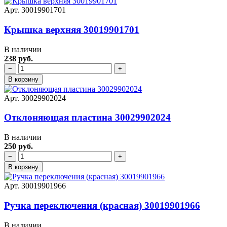
Арт. 30019901701
Крышка верхняя 30019901701
В наличии
238 руб.
−
+
В корзину
Арт. 30029902024
Отклоняющая пластина 30029902024
В наличии
250 руб.
−
+
В корзину
Арт. 30019901966
Ручка переключения (красная) 30019901966
В наличии