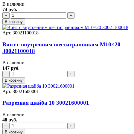
В наличии
74 руб.
−
+
В корзину
Арт. 30021100018
Винт с внутренним шестигранником M10×20
30021100018
В наличии
147 руб.
−
+
В корзину
Арт. 30021600001
Разрезная шайба 10 30021600001
В наличии
48 руб.
−
+
В корзину