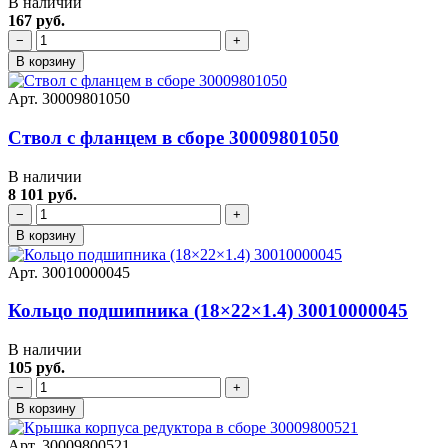
В наличии
167 руб.
−
+
В корзину
Арт. 30009801050
Ствол с фланцем в сборе 30009801050
В наличии
8 101 руб.
−
+
В корзину
Арт. 30010000045
Кольцо подшипника (18×22×1.4) 30010000045
В наличии
105 руб.
−
+
В корзину
Арт. 30009800521