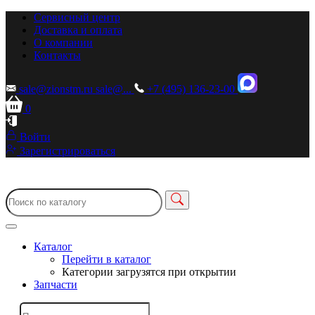
Сервисный центр
Доставка и оплата
О компании
Контакты
sale@zionstm.ru
sale@...
+7 (495) 136-23-00
0
Войти
Зарегистрироваться
Каталог
Перейти в каталог
Категории загрузятся при открытии
Запчасти