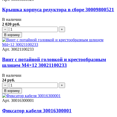
Крышка корпуса редуктора в сборе 30009800521
В наличии
2 020 руб.
−
+
В корзину
Арт. 30021100233
Винт с потайной головкой и крестообразным
шлицем M4×12 30021100233
В наличии
24 руб.
−
+
В корзину
Арт. 30016300001
Фиксатор кабеля 30016300001