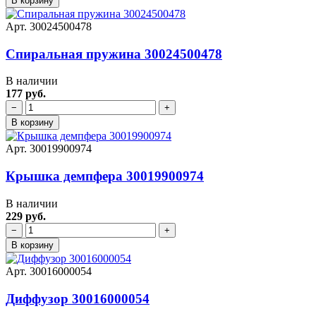
В корзину
Арт. 30024500478
Спиральная пружина 30024500478
В наличии
177 руб.
−
+
В корзину
Арт. 30019900974
Крышка демпфера 30019900974
В наличии
229 руб.
−
+
В корзину
Арт. 30016000054
Диффузор 30016000054