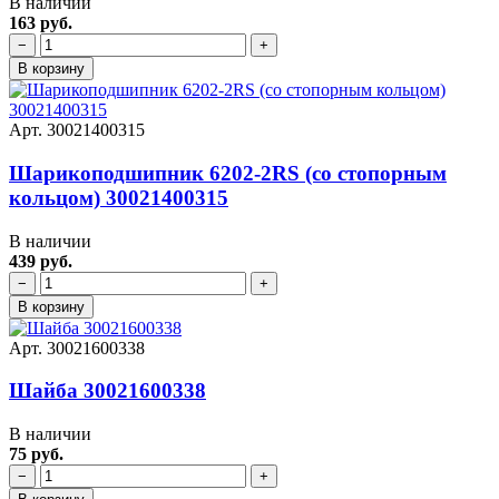
В наличии
163 руб.
−
+
В корзину
Арт. 30021400315
Шарикоподшипник 6202-2RS (со стопорным
кольцом) 30021400315
В наличии
439 руб.
−
+
В корзину
Арт. 30021600338
Шайба 30021600338
В наличии
75 руб.
−
+