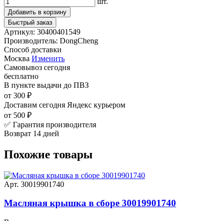
шт.
Добавить в корзину
Быстрый заказ
Артикул:
30400401549
Производитель:
DongCheng
Способ доставки
Москва
Изменить
Самовывоз
сегодня
бесплатно
В пункте выдачи
до ПВЗ
от 300 ₽
Доставим сегодня
Яндекс курьером
от 500 ₽
✅ Гарантия производителя
Возврат 14 дней
Похожие товары
Арт. 30019901740
Масляная крышка в сборе 30019901740