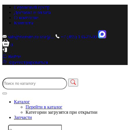
Сервисный центр
Доставка и оплата
О компании
Контакты
sale@zionstm.ru
sale@...
+7 (495) 136-23-00
0
Войти
Зарегистрироваться
Каталог
Перейти в каталог
Категории загрузятся при открытии
Запчасти