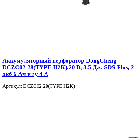
Аккумуляторный перфоратор DongCheng
DCZC02-28(TYPE H2K),20 В, 3.5 Дж, SDS-Plus, 2
акб 6 Ач и зу 4 А
Артикул: DCZC02-28(TYPE H2K)