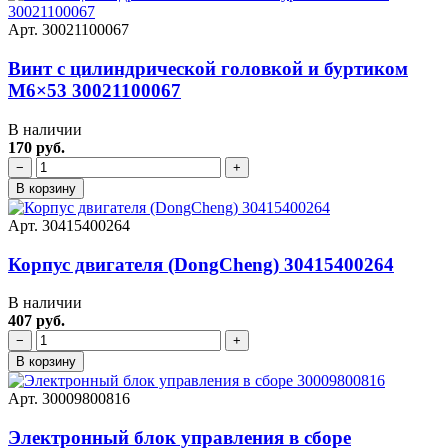
Арт. 30021100067
Винт с цилиндрической головкой и буртиком
M6×53 30021100067
В наличии
170 руб.
−
+
В корзину
Арт. 30415400264
Корпус двигателя (DongCheng) 30415400264
В наличии
407 руб.
−
+
В корзину
Арт. 30009800816
Электронный блок управления в сборе