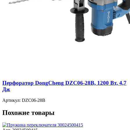
Перфоратор DongCheng DZC06-28B, 1200 Вт, 4,7
Дж
Артикул: DZC06-28B
Похожие товары