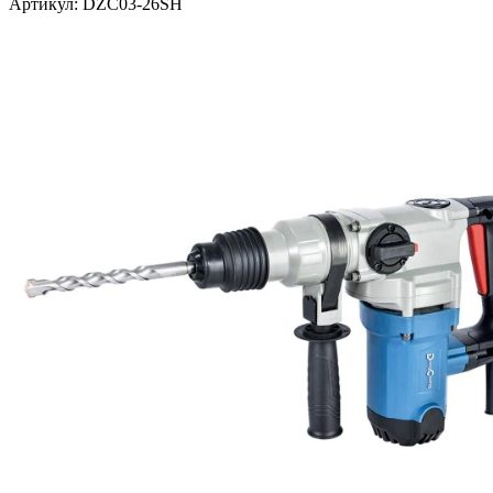
Артикул: DZC03-26SH