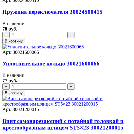
Арт. 30024500415
Пружина переключателя 30024500415
В наличии
78 руб.
−
+
В корзину
Арт. 30021600066
Уплотнительное кольцо 30021600066
В наличии
77 руб.
−
+
В корзину
Арт. 30021200015
Винт самонарезающий с потайной головкой и
крестообразным шлицем ST5×23 30021200015