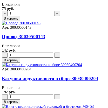
В наличии
75 руб.
−
+
В корзину
Арт. 30030500143
Провод 30030500143
В наличии
142 руб.
−
+
В корзину
Арт. 30030400204
Катушка индуктивности в сборе 30030400204
В наличии
192 руб.
−
+
В корзину