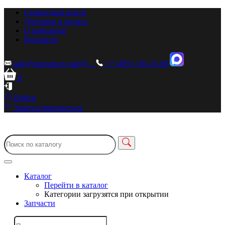
Сервисный центр
Доставка и оплата
О компании
Контакты
sale@zionstm.ru
sale@...
+7 (495) 136-23-00
0
Войти
Зарегистрироваться
Каталог
Перейти в каталог
Категории загрузятся при открытии
Запчасти