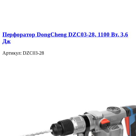
Перфоратор DongCheng DZC03-28, 1100 Вт, 3,6
Дж
Артикул: DZC03-28