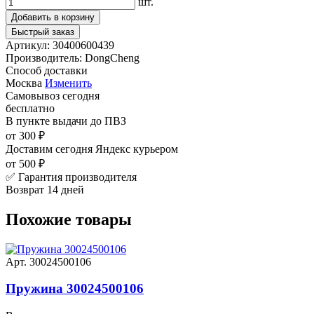
шт.
Добавить в корзину
Быстрый заказ
Артикул:
30400600439
Производитель:
DongCheng
Способ доставки
Москва
Изменить
Самовывоз
сегодня
бесплатно
В пункте выдачи
до ПВЗ
от 300 ₽
Доставим сегодня
Яндекс курьером
от 500 ₽
✅ Гарантия производителя
Возврат 14 дней
Похожие товары
Арт. 30024500106
Пружина 30024500106