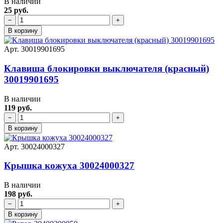
В наличии
25 руб.
−
+
В корзину
Арт. 30019901695
Клавиша блокировки выключателя (красный)
30019901695
В наличии
119 руб.
−
+
В корзину
Арт. 30024000327
Крышка кожуха 30024000327
В наличии
198 руб.
−
+
В корзину