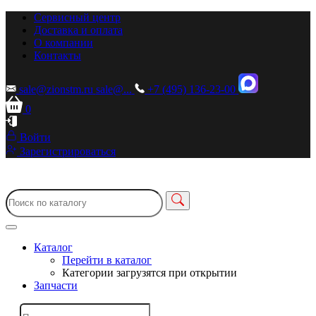
Сервисный центр
Доставка и оплата
О компании
Контакты
sale@zionstm.ru
sale@...
+7 (495) 136-23-00
0
Войти
Зарегистрироваться
Каталог
Перейти в каталог
Категории загрузятся при открытии
Запчасти