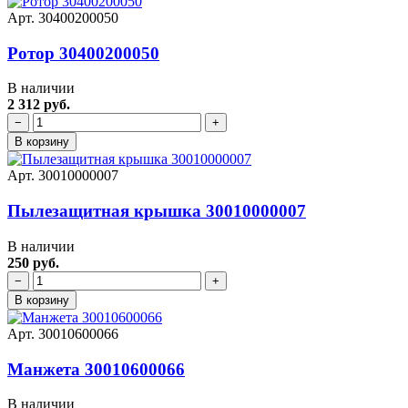
Арт. 30400200050
Ротор 30400200050
В наличии
2 312 руб.
−
+
В корзину
Арт. 30010000007
Пылезащитная крышка 30010000007
В наличии
250 руб.
−
+
В корзину
Арт. 30010600066
Манжета 30010600066
В наличии