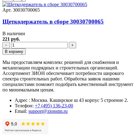
Арт. 30030700065
Щеткодержатель в сборе 30030700065
В наличии
221 руб.
−
+
В корзину
Мы предоставляем комплекс решений для снабжения и
механизации подрядных и строительных организаций.
Ассортимент ЗИОН обеспечивает потребности широкого
спектра строительных работ. Обработка заявок нашими
специалистами поможет подобрать качественный инструмент
по минимальным ценам.
Адрес : Москва. Каширское ш 43 корпус 5 строение 2.
Телефон:
+7 (495) 136-23-00
Email:
support@zionstm.ru