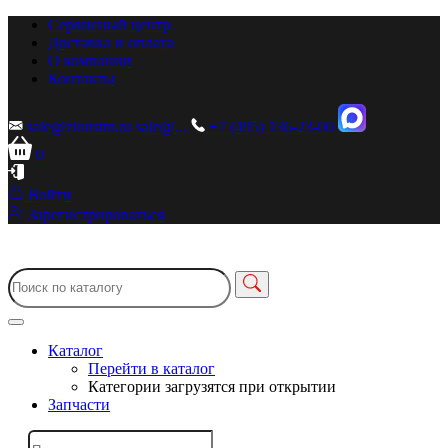
Сервисный центр
Доставка и оплата
О компании
Контакты
sale@zionstm.ru
sale@...
+7 (495) 136-23-00
0
Войти
Зарегистрироваться
Каталог
Перейти в каталог
Категории загрузятся при открытии
Запчасти