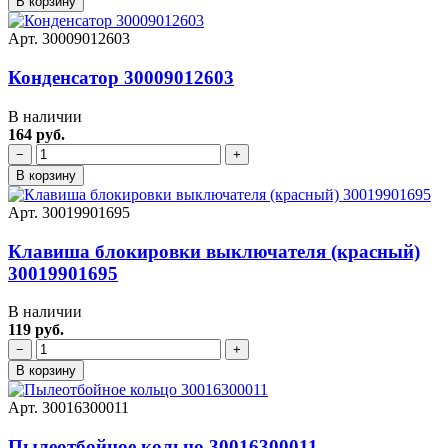
В корзину
Арт. 30009012603
Конденсатор 30009012603
В наличии
164 руб.
−
+
В корзину
Арт. 30019901695
Клавиша блокировки выключателя (красный)
30019901695
В наличии
119 руб.
−
+
В корзину
Арт. 30016300011
Пылеотбойное кольцо 30016300011