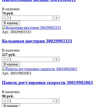
В наличии
74 руб.
−
+
В корзину
Арт. 30029903333
Кольцевая шестерня 30029903333
В наличии
227 руб.
−
+
В корзину
Арт. 30019902063
Панель регулировки скорости 30019902063
В наличии
98 руб.
−
+
В корзину