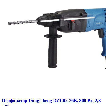
Перфоратор DongCheng DZC05-26B, 800 Вт, 2,8
Дж