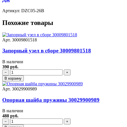
Артикул: DZC05-26B
Похожие товары
Арт. 30009801518
Запорный узел в сборе 30009801518
В наличии
390 руб.
−
+
В корзину
Арт. 30029900989
Опорная шайба пружины 30029900989
В наличии
488 руб.
−
+