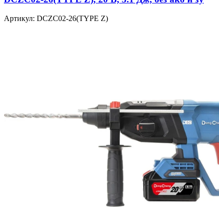
Артикул: DCZC02-26(TYPE Z)