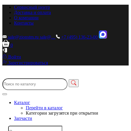
Сервисный центр
Доставка и оплата
О компании
Контакты
sale@zionstm.ru
sale@...
+7 (495) 136-23-00
0
Войти
Зарегистрироваться
Каталог
Перейти в каталог
Категории загрузятся при открытии
Запчасти