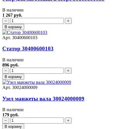
В наличии
1 267 руб.
−
+
В корзину
Арт. 30400600103
Статор 30400600103
В наличии
896 руб.
−
+
В корзину
Арт. 30024000009
Узел манжеты вала 30024000009
В наличии
179 руб.
−
+
В корзину