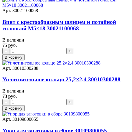
Арт. 30021100068
Винт с крестообразным шлицем и потайной
головкой M5×18 30021100068
В наличии
75 руб.
−
+
В корзину
Арт. 30010300288
Уплотнительное кольцо 25,2×2,4 30010300288
В наличии
73 руб.
−
+
В корзину
Арт. 30109800055
Упор для заготовки в сборе 30109800055