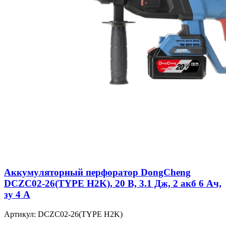
Аккумуляторный перфоратор DongCheng
DCZC02-26(TYPE H2K), 20 В, 3.1 Дж, 2 акб 6 Ач,
зу 4 А
Артикул: DCZC02-26(TYPE H2K)