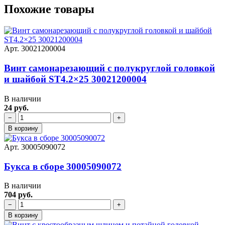
Похожие товары
Арт. 30021200004
Винт самонарезающий с полукруглой головкой
и шайбой ST4.2×25 30021200004
В наличии
24 руб.
−
+
В корзину
Арт. 30005090072
Букса в сборе 30005090072
В наличии
704 руб.
−
+
В корзину