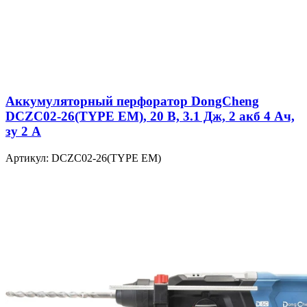
Аккумуляторный перфоратор DongCheng
DCZC02-26(TYPE EM), 20 В, 3.1 Дж, 2 акб 4 Ач,
зу 2 А
Артикул: DCZC02-26(TYPE EM)