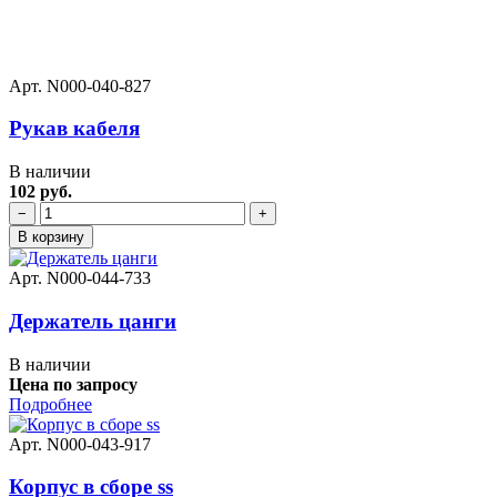
Арт. N000-040-827
Рукав кабеля
В наличии
102 руб.
−
+
В корзину
Арт. N000-044-733
Держатель цанги
В наличии
Цена по запросу
Подробнее
Арт. N000-043-917
Корпус в сборе ss