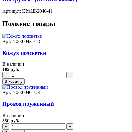
Артикул: КРАШ-2046-41
Похожие товары
Арт. N000-043-743
Кожух подсветки
В наличии
102 руб.
−
+
В корзину
Арт. N000-046-774
Провод пружинный
В наличии
550 руб.
−
+