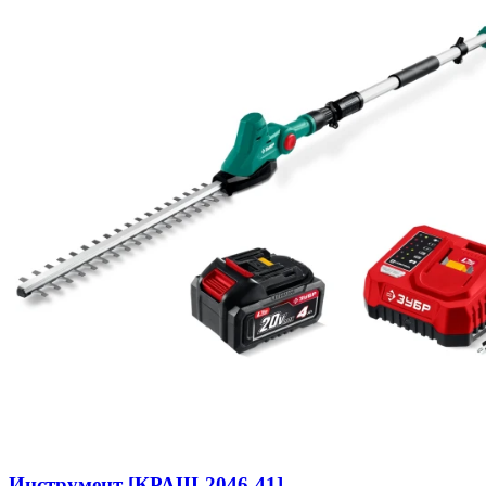
Инструмент [КРАШ-2046-41]