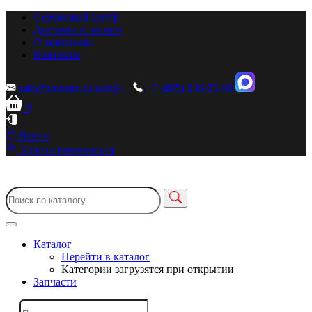
Сервисный центр
Доставка и оплата
О компании
Контакты
sale@zionstm.ru
sale@...
+7 (495) 136-23-00
0
Войти
Зарегистрироваться
Каталог
Перейти в каталог
Категории загрузятся при открытии
Запчасти