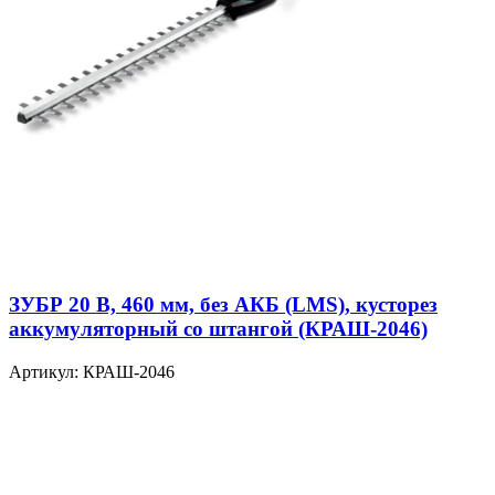
ЗУБР 20 В, 460 мм, без АКБ (LMS), кусторез
аккумуляторный со штангой (КРАШ-2046)
Артикул: КРАШ-2046