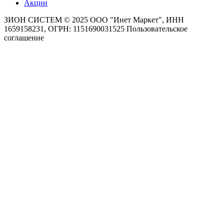
Акции
ЗИОН СИСТЕМ ©
2025 ООО "Инет Маркет", ИНН
1659158231, ОГРН: 1151690031525
Пользовательское
соглашение