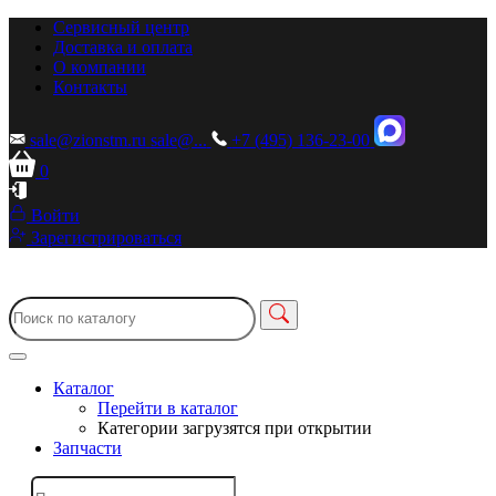
Сервисный центр
Доставка и оплата
О компании
Контакты
sale@zionstm.ru
sale@...
+7 (495) 136-23-00
0
Войти
Зарегистрироваться
Каталог
Перейти в каталог
Категории загрузятся при открытии
Запчасти